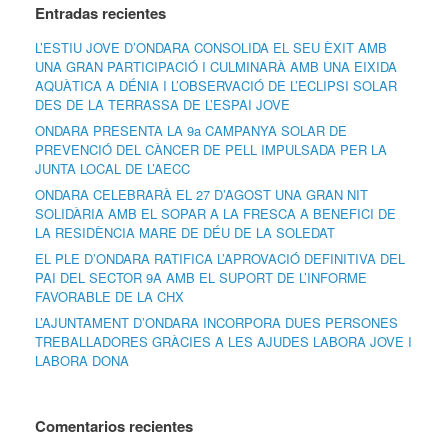
Entradas recientes
L’ESTIU JOVE D’ONDARA CONSOLIDA EL SEU ÈXIT AMB
UNA GRAN PARTICIPACIÓ I CULMINARÀ AMB UNA EIXIDA
AQUÀTICA A DÉNIA I L’OBSERVACIÓ DE L’ECLIPSI SOLAR
DES DE LA TERRASSA DE L’ESPAI JOVE
ONDARA PRESENTA LA 9a CAMPANYA SOLAR DE
PREVENCIÓ DEL CÀNCER DE PELL IMPULSADA PER LA
JUNTA LOCAL DE L’AECC
ONDARA CELEBRARÀ EL 27 D’AGOST UNA GRAN NIT
SOLIDÀRIA AMB EL SOPAR A LA FRESCA A BENEFICI DE
LA RESIDÈNCIA MARE DE DÉU DE LA SOLEDAT
EL PLE D’ONDARA RATIFICA L’APROVACIÓ DEFINITIVA DEL
PAI DEL SECTOR 9A AMB EL SUPORT DE L’INFORME
FAVORABLE DE LA CHX
L’AJUNTAMENT D’ONDARA INCORPORA DUES PERSONES
TREBALLADORES GRÀCIES A LES AJUDES LABORA JOVE I
LABORA DONA
Comentarios recientes