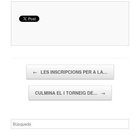
Navegador de artículos
←
LES INSCRIPCIONS PER A LA…
CULMINA EL I TORNEIG DE…
→