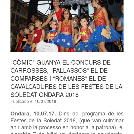
“CÒMIC” GUANYA EL CONCURS DE
CARROSSES, “PALLASSOS” EL DE
COMPARSES I “ROMANES” EL DE
CAVALCADURES DE LES FESTES DE LA
SOLEDAT ONDARA 2018
Publicado el
10/07/2018
Dins del programa de les
Ondara, 10.07.17.
Festes de la Soledat 2018, (que van culminar
ahir amb la processó en honor a la patrona), el
dissabte 7 de juliol va destacar la cavalcada,