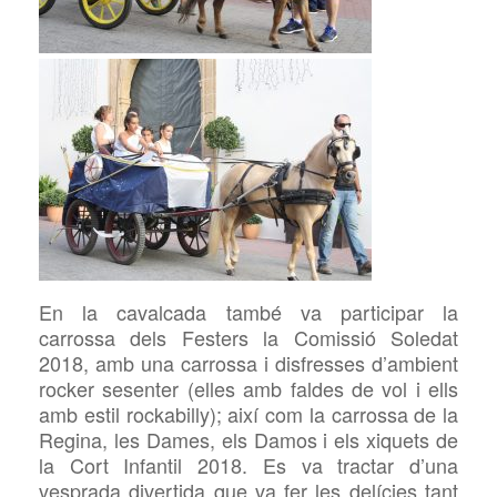
En la cavalcada també va participar la
carrossa dels Festers la Comissió Soledat
2018, amb una carrossa i disfresses d’ambient
rocker sesenter (elles amb faldes de vol i ells
amb estil rockabilly); així com la carrossa de la
Regina, les Dames, els Damos i els xiquets de
la Cort Infantil 2018. Es va tractar d’una
vesprada divertida que va fer les delícies tant