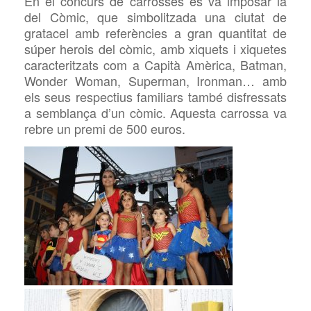
En el concurs de carrosses es va imposar la
del Còmic, que simbolitzada una ciutat de
gratacel amb referències a gran quantitat de
súper herois del còmic, amb xiquets i xiquetes
caracteritzats com a Capità Amèrica, Batman,
Wonder Woman, Superman, Ironman… amb
els seus respectius familiars també disfressats
a semblança d’un còmic. Aquesta carrossa va
rebre un premi de 500 euros.