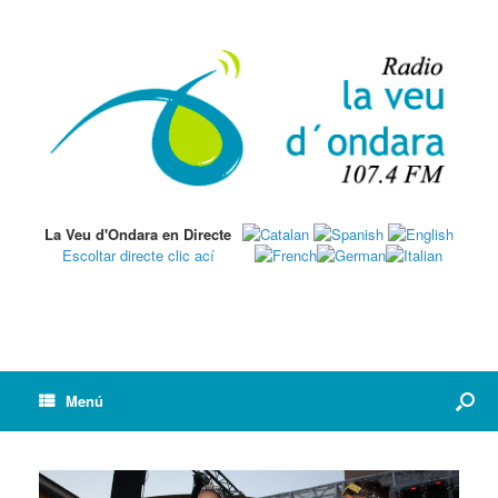
La Veu d'Ondara en Directe
Escoltar directe clic ací
Menú