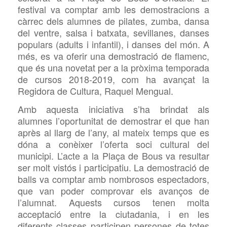
festival va comptar amb les demostracions a
càrrec dels alumnes de pilates, zumba, dansa
del ventre, salsa i batxata, sevillanes, danses
populars (adults i infantil), i danses del món. A
més, es va oferir una demostració de flamenc,
que és una novetat per a la pròxima temporada
de cursos 2018-2019, com ha avançat la
Regidora de Cultura, Raquel Mengual.
Amb aquesta iniciativa s’ha brindat als
alumnes l’oportunitat de demostrar el que han
après al llarg de l’any, al mateix temps que es
dóna a conèixer l’oferta soci cultural del
municipi. L’acte a la Plaça de Bous va resultar
ser molt vistós i participatiu. La demostració de
balls va comptar amb nombrosos espectadors,
que van poder comprovar els avanços de
l’alumnat. Aquests cursos tenen molta
acceptació entre la ciutadania, i en les
diferents classes participen persones de totes