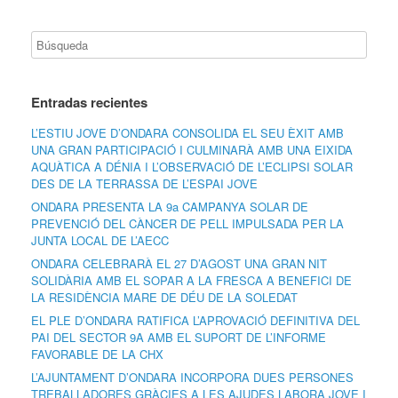
Entradas recientes
L’ESTIU JOVE D’ONDARA CONSOLIDA EL SEU ÈXIT AMB
UNA GRAN PARTICIPACIÓ I CULMINARÀ AMB UNA EIXIDA
AQUÀTICA A DÉNIA I L’OBSERVACIÓ DE L’ECLIPSI SOLAR
DES DE LA TERRASSA DE L’ESPAI JOVE
ONDARA PRESENTA LA 9a CAMPANYA SOLAR DE
PREVENCIÓ DEL CÀNCER DE PELL IMPULSADA PER LA
JUNTA LOCAL DE L’AECC
ONDARA CELEBRARÀ EL 27 D’AGOST UNA GRAN NIT
SOLIDÀRIA AMB EL SOPAR A LA FRESCA A BENEFICI DE
LA RESIDÈNCIA MARE DE DÉU DE LA SOLEDAT
EL PLE D’ONDARA RATIFICA L’APROVACIÓ DEFINITIVA DEL
PAI DEL SECTOR 9A AMB EL SUPORT DE L’INFORME
FAVORABLE DE LA CHX
L’AJUNTAMENT D’ONDARA INCORPORA DUES PERSONES
TREBALLADORES GRÀCIES A LES AJUDES LABORA JOVE I