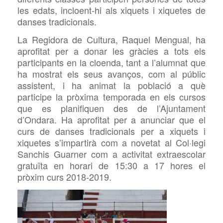
les edats, incloent-hi als xiquets i xiquetes de
danses tradicionals.
La Regidora de Cultura, Raquel Mengual, ha
aprofitat per a donar les gràcies a tots els
participants en la cloenda, tant a l’alumnat que
ha mostrat els seus avanços, com al públic
assistent, i ha animat la població a què
participe la pròxima temporada en els cursos
que es planifiquen des de l’Ajuntament
d’Ondara. Ha aprofitat per a anunciar que el
curs de danses tradicionals per a xiquets i
xiquetes s’impartirà com a novetat al Col·legi
Sanchis Guarner com a activitat extraescolar
gratuïta en horari de 15:30 a 17 hores el
pròxim curs 2018-2019.