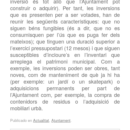
inversió és tot allò que l’Ajuntament pot
construir o adquirir). Per tant, les inversions
que es presenten per a ser votades, han de
reunir les següents característiques: que no
siguen béns fungibles (és a dir, que no es
consumisquen per l’ús que es puga fer dels
mateixos); que tinguen una duració superior a
l’exercici pressupostari (12 mesos) i que siguen
susceptibles d’incloure’s en l’inventari que
arreplega el patrimoni municipal. Com a
exemple, les inversions poden ser obres, tant
noves, com de manteniment de què ja hi ha
(per exemple: un jardí o un skatepark) o
adquisicions permanents per part de
l’Ajuntament com, per exemple, la compra de
contenidors de residus o l’adquisició de
mobiliari urbà.
Publicado en
Actualitat
,
Ajuntament
.