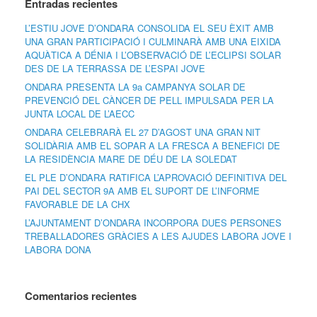
Entradas recientes
L’ESTIU JOVE D’ONDARA CONSOLIDA EL SEU ÈXIT AMB
UNA GRAN PARTICIPACIÓ I CULMINARÀ AMB UNA EIXIDA
AQUÀTICA A DÉNIA I L’OBSERVACIÓ DE L’ECLIPSI SOLAR
DES DE LA TERRASSA DE L’ESPAI JOVE
ONDARA PRESENTA LA 9a CAMPANYA SOLAR DE
PREVENCIÓ DEL CÀNCER DE PELL IMPULSADA PER LA
JUNTA LOCAL DE L’AECC
ONDARA CELEBRARÀ EL 27 D’AGOST UNA GRAN NIT
SOLIDÀRIA AMB EL SOPAR A LA FRESCA A BENEFICI DE
LA RESIDÈNCIA MARE DE DÉU DE LA SOLEDAT
EL PLE D’ONDARA RATIFICA L’APROVACIÓ DEFINITIVA DEL
PAI DEL SECTOR 9A AMB EL SUPORT DE L’INFORME
FAVORABLE DE LA CHX
L’AJUNTAMENT D’ONDARA INCORPORA DUES PERSONES
TREBALLADORES GRÀCIES A LES AJUDES LABORA JOVE I
LABORA DONA
Comentarios recientes