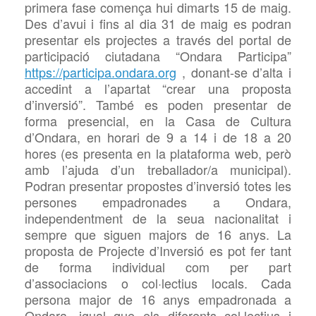
primera fase comença hui dimarts 15 de maig.
Des d’avui i fins al dia 31 de maig es podran
presentar els projectes a través del portal de
participació ciutadana “Ondara Participa”
https://participa.ondara.org
, donant-se d’alta i
accedint a l’apartat “crear una proposta
d’inversió”. També es poden presentar de
forma presencial, en la Casa de Cultura
d’Ondara, en horari de 9 a 14 i de 18 a 20
hores (es presenta en la plataforma web, però
amb l’ajuda d’un treballador/a municipal).
Podran presentar propostes d’inversió totes les
persones empadronades a Ondara,
independentment de la seua nacionalitat i
sempre que siguen majors de 16 anys. La
proposta de Projecte d’Inversió es pot fer tant
de forma individual com per part
d’associacions o col·lectius locals. Cada
persona major de 16 anys empadronada a
Ondara, igual que els diferents col·lectius i