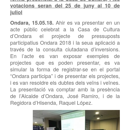
votacions seran del 25 de juny al 10 de
juliol
Ahir es va presentar en un
Ondara, 15.05.18.
acte públic celebrat a la Casa de Cultura
d’Ondara el projecte de pressuposts
participatius Ondara 2018 i la seua aplicació a
través de la consulta ciutadana d’inversions.
En l’acte es van exposar exemples de
projectes que es poden presentar, es va
simular la forma de registrar-se en el portal
“Ondara participa” i de presentar els projectes,
i es van resoldre els dubtes dels veïns i veïnes.
La presentació va comptar amb la presència
de l’Alcalde
d’Ondara, José Ramiro, i de la
Regidora d’Hisenda, Raquel López.