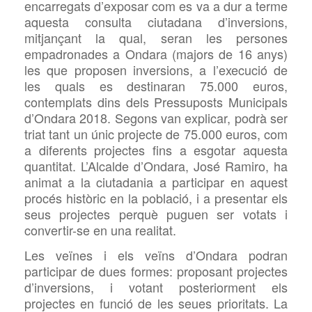
encarregats d’exposar com es va a dur a terme
aquesta consulta ciutadana d’inversions,
mitjançant la qual, seran les persones
empadronades a Ondara (majors de 16 anys)
les que proposen inversions, a l’execució de
les quals es destinaran 75.000 euros,
contemplats dins dels Pressuposts Municipals
d’Ondara 2018. Segons van explicar, podrà ser
triat tant un únic projecte de 75.000 euros, com
a diferents projectes fins a esgotar aquesta
quantitat. L’Alcalde d’Ondara, José Ramiro, ha
animat a la ciutadania a participar en aquest
procés històric en la població, i a presentar els
seus projectes perquè puguen ser votats i
convertir-se en una realitat.
Les veïnes i els veïns d’Ondara podran
participar de dues formes: proposant projectes
d’inversions, i votant posteriorment els
projectes en funció de les seues prioritats. La