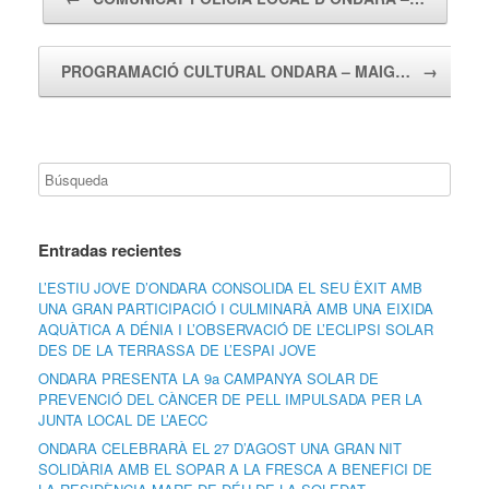
PROGRAMACIÓ CULTURAL ONDARA – MAIG…
→
Entradas recientes
L’ESTIU JOVE D’ONDARA CONSOLIDA EL SEU ÈXIT AMB
UNA GRAN PARTICIPACIÓ I CULMINARÀ AMB UNA EIXIDA
AQUÀTICA A DÉNIA I L’OBSERVACIÓ DE L’ECLIPSI SOLAR
DES DE LA TERRASSA DE L’ESPAI JOVE
ONDARA PRESENTA LA 9a CAMPANYA SOLAR DE
PREVENCIÓ DEL CÀNCER DE PELL IMPULSADA PER LA
JUNTA LOCAL DE L’AECC
ONDARA CELEBRARÀ EL 27 D’AGOST UNA GRAN NIT
SOLIDÀRIA AMB EL SOPAR A LA FRESCA A BENEFICI DE