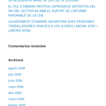
LA RESIDÈNCIA MARE DE DÉU DE LA SOLEDAT
EL PLE D’ONDARA RATIFICA L’APROVACIÓ DEFINITIVA DEL
PAI DEL SECTOR 9A AMB EL SUPORT DE L’INFORME
FAVORABLE DE LA CHX
L’AJUNTAMENT D’ONDARA INCORPORA DUES PERSONES
TREBALLADORES GRÀCIES A LES AJUDES LABORA JOVE I
LABORA DONA
Comentarios recientes
Archivos
agosto 2026
julio 2026
junio 2026
mayo 2026
abril 2026
marzo 2026
febrero 2026