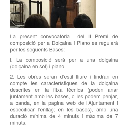
La present convocatòria del II Premi de
composició per a Dolçaina i Piano es regularà
per les següents Bases:
l. La composició serà per a una dolçaina
(dolçaina en sol) i piano.
2. Les obres seran d’estil lliure i tindran en
compte les característiques de la dolçaina
descrites en la fitxa tècnica (poden anar
juntament amb les bases, o les podem penjar,
a banda, en la pagina web de l’Ajuntament i
especificar l’enllaç; en les bases), amb una
duració mínima de 4 minuts i màxima de 7
minuts.