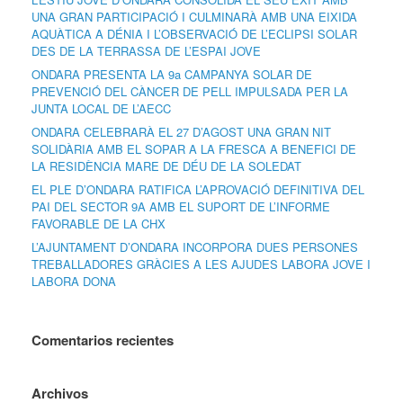
UNA GRAN PARTICIPACIÓ I CULMINARÀ AMB UNA EIXIDA
AQUÀTICA A DÉNIA I L’OBSERVACIÓ DE L’ECLIPSI SOLAR
DES DE LA TERRASSA DE L’ESPAI JOVE
ONDARA PRESENTA LA 9a CAMPANYA SOLAR DE
PREVENCIÓ DEL CÀNCER DE PELL IMPULSADA PER LA
JUNTA LOCAL DE L’AECC
ONDARA CELEBRARÀ EL 27 D’AGOST UNA GRAN NIT
SOLIDÀRIA AMB EL SOPAR A LA FRESCA A BENEFICI DE
LA RESIDÈNCIA MARE DE DÉU DE LA SOLEDAT
EL PLE D’ONDARA RATIFICA L’APROVACIÓ DEFINITIVA DEL
PAI DEL SECTOR 9A AMB EL SUPORT DE L’INFORME
FAVORABLE DE LA CHX
L’AJUNTAMENT D’ONDARA INCORPORA DUES PERSONES
TREBALLADORES GRÀCIES A LES AJUDES LABORA JOVE I
LABORA DONA
Comentarios recientes
Archivos