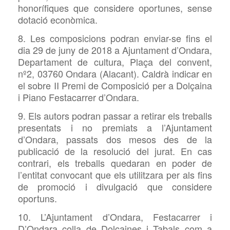
honorífiques que considere oportunes, sense
dotació econòmica.
8. Les composicions podran enviar-se fins el
dia 29 de juny de 2018 a Ajuntament d’Ondara,
Departament de cultura, Plaça del convent,
nº2, 03760 Ondara (Alacant). Caldrà indicar en
el sobre II Premi de Composició per a Dolçaina
i Piano Festacarrer d’Ondara.
9. Els autors podran passar a retirar els treballs
presentats i no premiats a l’Ajuntament
d’Ondara, passats dos mesos des de la
publicació de la resolució del jurat. En cas
contrari, els treballs quedaran en poder de
l’entitat convocant que els utilitzara per als fins
de promoció i divulgació que considere
oportuns.
10. L’Ajuntament d’Ondara, Festacarrer i
D’Ondara colla de Dolçaines i Tabals com a