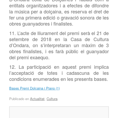
entitats organitzadores i a efectes de difondre
la música per a dolçaina, es reserva el dret de
fer una primera edició o gravació sonora de les
obres guanyadores i finalistes.
11. L’acte de lliurament del premi serà el 21 de
setembre de 2018 en la Casa de Cultura
d’Ondara, on s’interpretaran un màxim de 3
obres finalistes, i es farà públic el guanyador
del premi exaequo.
12. La participació en aquest premi implica
l’acceptació de totes i cadascuna de les
condicions enumerades en les presents bases.
Bases Premi Dolçaina i Piano (1)
Publicado en
Actualitat
,
Cultura
.