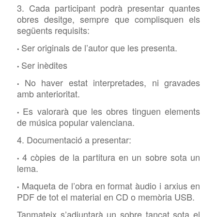
3. Cada participant podrà presentar quantes
obres desitge, sempre que complisquen els
següents requisits:
Ser originals de l’autor que les presenta.
•
Ser inèdites
•
No haver estat interpretades, ni gravades
•
amb anterioritat.
Es valorarà que les obres tinguen elements
•
de música popular valenciana.
4. Documentació a presentar:
4 còpies de la partitura en un sobre sota un
•
lema.
Maqueta de l’obra en format àudio i arxius en
•
PDF de tot el material en CD o memòria USB.
Tanmateix s’adjuntarà un sobre tancat sota el