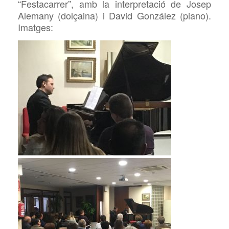
“Festacarrer”, amb la interpretació de Josep
Alemany (dolçaina) i David González (piano).
Imatges: