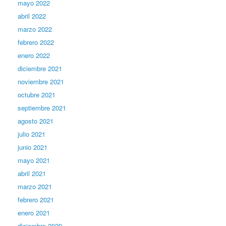
mayo 2022
abril 2022
marzo 2022
febrero 2022
enero 2022
diciembre 2021
noviembre 2021
octubre 2021
septiembre 2021
agosto 2021
julio 2021
junio 2021
mayo 2021
abril 2021
marzo 2021
febrero 2021
enero 2021
diciembre 2020