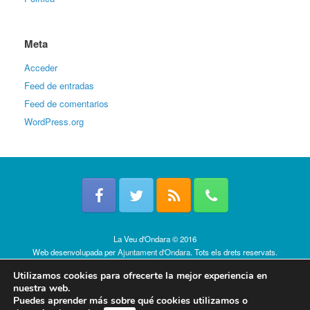
Meta
Acceder
Feed de entradas
Feed de comentarios
WordPress.org
La Veu d'Ondara © 2016
Web desenvolupada per
Ajuntament d'Ondara
. Tots els drets reservats.
Política de cookies
Utilizamos cookies para ofrecerte la mejor experiencia en
nuestra web.
Puedes aprender más sobre qué cookies utilizamos o