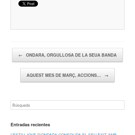
Navegador de artículos
←
ONDARA, ORGULLOSA DE LA SEUA BANDA
AQUEST MES DE MARÇ, ACCIONS…
→
Entradas recientes
L’ESTIU JOVE D’ONDARA CONSOLIDA EL SEU ÈXIT AMB