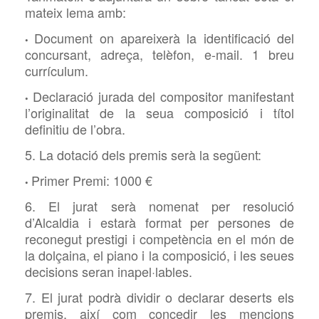
mateix lema amb:
Document on apareixerà la identificació del
•
concursant, adreça, telèfon, e-mail. 1 breu
currículum.
Declaració jurada del compositor manifestant
•
l’originalitat de la seua composició i títol
definitiu de l’obra.
5. La dotació dels premis serà la següent:
Primer Premi: 1000 €
•
6. El jurat serà nomenat per resolució
d’Alcaldia i estarà format per persones de
reconegut prestigi i competència en el món de
la dolçaina, el piano i la composició, i les seues
decisions seran inapel·lables.
7. El jurat podrà dividir o declarar deserts els
premis, així com concedir les mencions