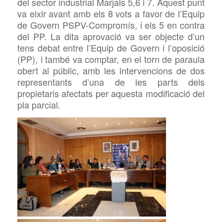
del sector industrial Marjals 5,6 i 7. Aquest punt
va eixir avant amb els 8 vots a favor de l’Equip
de Govern PSPV-Compromís, i els 5 en contra
del PP. La dita aprovació va ser objecte d’un
tens debat entre l’Equip de Govern i l’oposició
(PP), i també va comptar, en el torn de paraula
obert al públic, amb les intervencions de dos
representants d’una de les parts dels
propietaris afectats per aquesta modificació del
pla parcial.