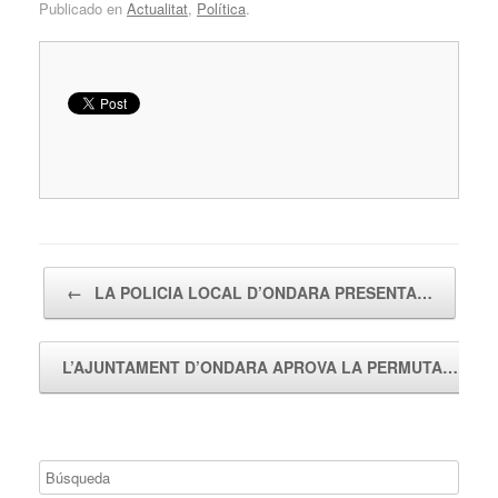
Publicado en
Actualitat
,
Política
.
Navegador de artículos
←
LA POLICIA LOCAL D’ONDARA PRESENTA…
L’AJUNTAMENT D’ONDARA APROVA LA PERMUTA…
→