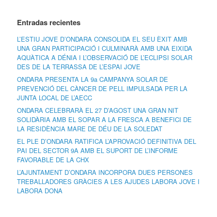
Entradas recientes
L’ESTIU JOVE D’ONDARA CONSOLIDA EL SEU ÈXIT AMB
UNA GRAN PARTICIPACIÓ I CULMINARÀ AMB UNA EIXIDA
AQUÀTICA A DÉNIA I L’OBSERVACIÓ DE L’ECLIPSI SOLAR
DES DE LA TERRASSA DE L’ESPAI JOVE
ONDARA PRESENTA LA 9a CAMPANYA SOLAR DE
PREVENCIÓ DEL CÀNCER DE PELL IMPULSADA PER LA
JUNTA LOCAL DE L’AECC
ONDARA CELEBRARÀ EL 27 D’AGOST UNA GRAN NIT
SOLIDÀRIA AMB EL SOPAR A LA FRESCA A BENEFICI DE
LA RESIDÈNCIA MARE DE DÉU DE LA SOLEDAT
EL PLE D’ONDARA RATIFICA L’APROVACIÓ DEFINITIVA DEL
PAI DEL SECTOR 9A AMB EL SUPORT DE L’INFORME
FAVORABLE DE LA CHX
L’AJUNTAMENT D’ONDARA INCORPORA DUES PERSONES
TREBALLADORES GRÀCIES A LES AJUDES LABORA JOVE I
LABORA DONA