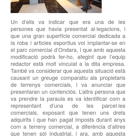
Un d’ells va indicar que era una de les
persones que havia presentat al·legacions, i
que una gran superfície comercial dedicada a
la roba i articles esportius vol implantar-se en
el parc comercial d’Ondara, i que amb aquesta
modificació podrà fer-ho, afegint que l’equip
redactor està molt vinculat a la dita empresa.
També va considerar que aquesta situació està
causant un greuge comparatiu als propietaris
de terrenys comercials, i va anunciar que
presentaran un contenciós. L’altra persona que
va prendre la paraula es va identificar com a
representant d’una de les parcel·les
comercials, exposant que tenen uns drets
adquirits i que han pagat imposts durant anys
com a terreny comercial, a diferència d’altres
que tenen sòl industrial, i ara, amb aquesta