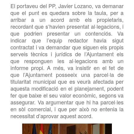
El portaveu del PP, Javier Lozano, va demanar
que el punt es quedara sobre la taula, per a
arribar a un acord amb els propietaris,
recordant que s’havien presentat al·legacions, i
que podrien presentar un contenciós. Va
indicar que l’equip redactor havia sigut
contractat i va demandar que siguen els propis
serveis tècnics i jurídics de l’Ajuntament els
que responguen les al·legacions amb un
informe propi. A més, va insistir en el fet de
que l’Ajuntament posseeix una parcel·la de
titularitat municipal que es veurà afectada per
aquesta modificació en el planejament, podent
fer que baixe el seu valor econòmic, segons va
assegurar. Va argumentar que hi ha parcel·les
en sòl comercial, i que per això no entenia la
necessitat d’aprovar aquest acord.