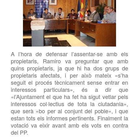
A l’hora de defensar l’assentar-se amb els
propietaris, Ramiro va preguntar que amb
quins propietaris, ja que hi ha dos grups de
propietaris afectats, i per això mateix «s’ha
seguit el procés tècnicament sense entrar en
interessos particulars», és a dir que
«l’Ajuntament el que ha fet ha sigut vetlar pels
interessos col·lectius de tota la ciutadania»,
que serà «bo per al conjunt del poble», i que
estan tots els informes pertinents. Finalment la
votació va eixir avant amb els vots en contra
del PP.