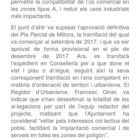
permetre la compatibilitat de l’ús comercial en
les zones tipus A, i reduir els usos industrials
més impactants.
El punt d’ahir va suposar l’aprovació definitiva
del Pla Parcial de Millora, la tramitació del qual
va començar al setembre de 2017, i que va ser
aprovat de forma provisional en el ple de
desembre de 2017. Ara, es tramitarà
l’expedient en Conselleria per a que done el
vist i plau o al·legue, seguint així la seua
corresponent tramitació en l’ens competent en
matèria d’ordenació de territori i urbanisme. El
Regidor d’Urbanisme, Francesc Giner, va
indicar que s’han desestimat la totalitat de les
al·legacions per part de l’equip redactor del
projecte, matisant que l’Ajuntament ha
considerat “vetlar pels interessos col·lectius del
poble, facilitant la implantació comercial i de
serveis en totes les zones del polígon”.