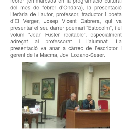
febrer (emmarcada en la programació cultural
del mes de febrer d’Ondara), la presentació
literària de l’autor, professor, traductor i poeta
d’El Verger, Josep Vicent Cabrera, qui va
presentar el seu darrer poemari “Estocolm”, i el
volum “Joan Fuster recitable”, especialment
adreçat al professorat i l’alumnat. La
presentació va anar a càrrec de l’escriptor i
gerent de la Macma, Jovi Lozano-Seser.