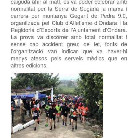
caiguda ahir al matí, es va poder celebrar amb
normalitat per la Serra de Segària la marxa i
carrera per muntanya Gegant de Pedra 9.0,
organitzada pel Club d’Atletisme d’Ondara i la
Regidoria d’Esports de l’Ajuntament d’Ondara.
La prova va discórrer amb total normalitat i
sense cap accident greu; de fet, fonts de
l’organització van indicar que va haver-hi
menys atesos pels serveis mèdics que en
altres edicions.