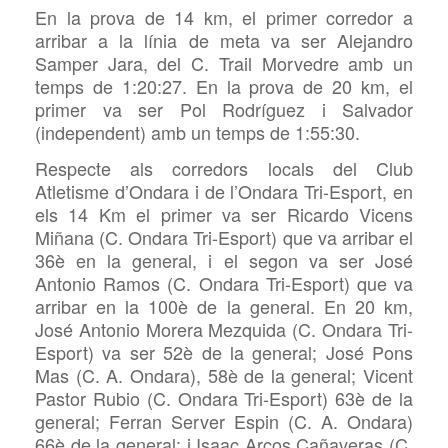
En la prova de 14 km, el primer corredor a
arribar a la línia de meta va ser Alejandro
Samper Jara, del C. Trail Morvedre amb un
temps de 1:20:27. En la prova de 20 km, el
primer va ser Pol Rodríguez i Salvador
(independent) amb un temps de 1:55:30.
Respecte als corredors locals del Club
Atletisme d’Ondara i de l’Ondara Tri-Esport, en
els 14 Km el primer va ser Ricardo Vicens
Miñana (C. Ondara Tri-Esport) que va arribar el
36è en la general, i el segon va ser José
Antonio Ramos (C. Ondara Tri-Esport) que va
arribar en la 100è de la general. En 20 km,
José Antonio Morera Mezquida (C. Ondara Tri-
Esport) va ser 52è de la general; José Pons
Mas (C. A. Ondara), 58è de la general; Vicent
Pastor Rubio (C. Ondara Tri-Esport) 63è de la
general; Ferran Server Espin (C. A. Ondara)
66è de la general; i Isaac Arcos Cañaveras (C.