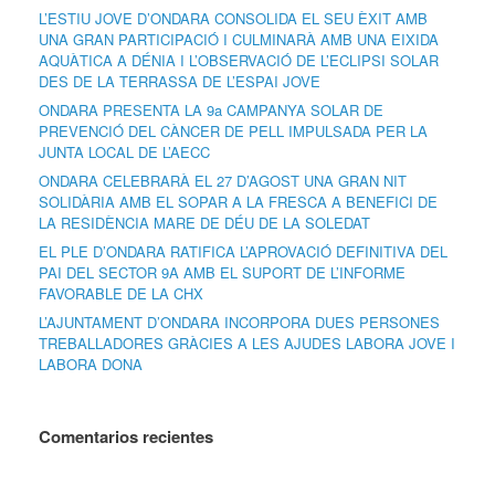
L’ESTIU JOVE D’ONDARA CONSOLIDA EL SEU ÈXIT AMB
UNA GRAN PARTICIPACIÓ I CULMINARÀ AMB UNA EIXIDA
AQUÀTICA A DÉNIA I L’OBSERVACIÓ DE L’ECLIPSI SOLAR
DES DE LA TERRASSA DE L’ESPAI JOVE
ONDARA PRESENTA LA 9a CAMPANYA SOLAR DE
PREVENCIÓ DEL CÀNCER DE PELL IMPULSADA PER LA
JUNTA LOCAL DE L’AECC
ONDARA CELEBRARÀ EL 27 D’AGOST UNA GRAN NIT
SOLIDÀRIA AMB EL SOPAR A LA FRESCA A BENEFICI DE
LA RESIDÈNCIA MARE DE DÉU DE LA SOLEDAT
EL PLE D’ONDARA RATIFICA L’APROVACIÓ DEFINITIVA DEL
PAI DEL SECTOR 9A AMB EL SUPORT DE L’INFORME
FAVORABLE DE LA CHX
L’AJUNTAMENT D’ONDARA INCORPORA DUES PERSONES
TREBALLADORES GRÀCIES A LES AJUDES LABORA JOVE I
LABORA DONA
Comentarios recientes