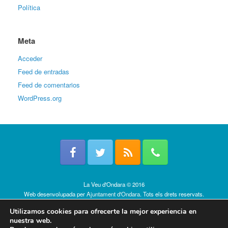
Política
Meta
Acceder
Feed de entradas
Feed de comentarios
WordPress.org
La Veu d'Ondara © 2016
Web desenvolupada per
Ajuntament d'Ondara
. Tots els drets reservats.
Política de cookies
Utilizamos cookies para ofrecerte la mejor experiencia en
nuestra web.