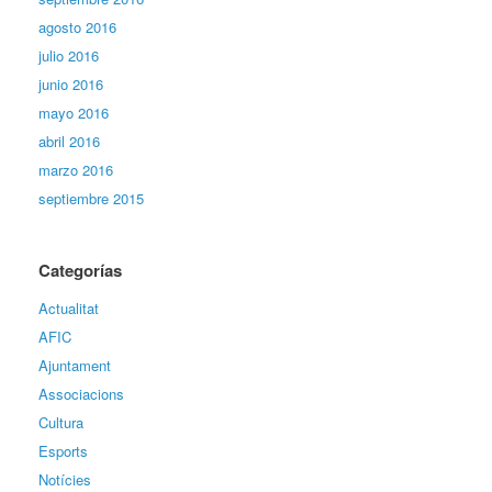
agosto 2016
julio 2016
junio 2016
mayo 2016
abril 2016
marzo 2016
septiembre 2015
Categorías
Actualitat
AFIC
Ajuntament
Associacions
Cultura
Esports
Notícies