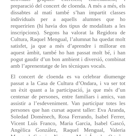
preparació del concert de cloenda. A més a més, els
dissabtes al matí també s’han impartit classes
individuals per a aquells alumnes que ho
requeririen (hi havia dos tipus de modalitats a les
inscripcions). Segons ha valorat la Regidora de
Cultura, Raquel Mengual, l’alumnat ha quedat molt
satisfet, ja que a més d’aprendre i millorar en
aquest àmbit, també ho han passat molt bé, i han
pogut gaudir d’un bon ambient i diversió, combinat
amb l’aprenentatge de les tècniques vocals.
El concert de cloenda es va celebrar diumenge
passat a la Casa de Cultura d’Ondara, i va ser tot
un èxit quant a la participació, ja que més d’un
centenar de persones, entre familiars i amics, van
assistir a l’esdeveniment. Van participar totes les
persones que han cursat aquest taller: Eva Aranda,
Soledad Domènech, Rosa Ferrando, Isabel Ferrer,
Vicent Luís Franco, Maria Garcia, Isabel Gascó,
Angèlica González, Raquel Mengual, Valeria