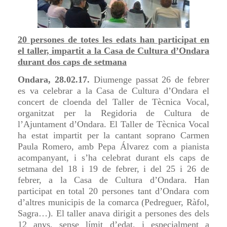
20 persones de totes les edats han participat en
el taller, impartit a la Casa de Cultura d’Ondara
durant dos caps de setmana
Ondara, 28.02.17.
Diumenge passat 26 de febrer
es va celebrar a la Casa de Cultura d’Ondara el
concert de cloenda del Taller de Tècnica Vocal,
organitzat per la Regidoria de Cultura de
l’Ajuntament d’Ondara. El Taller de Tècnica Vocal
ha estat impartit per la cantant soprano Carmen
Paula Romero, amb Pepa Álvarez com a pianista
acompanyant, i s’ha celebrat durant els caps de
setmana del 18 i 19 de febrer, i del 25 i 26 de
febrer, a la Casa de Cultura d’Ondara. Han
participat en total 20 persones tant d’Ondara com
d’altres municipis de la comarca (Pedreguer, Ràfol,
Sagra…). El taller anava dirigit a persones des dels
12 anys, sense límit d’edat, i especialment a