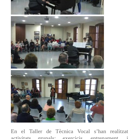
En el Taller de Tècnica Vocal s’han realitzat
activitats grupals: exercicis, entrenament, i