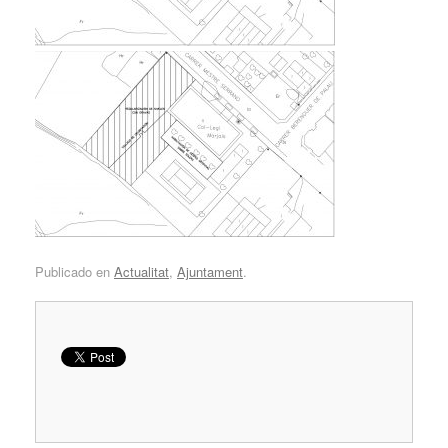
Publicado en
Actualitat
,
Ajuntament
.