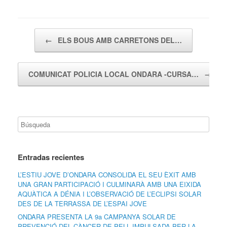
Navegador de artículos
←
ELS BOUS AMB CARRETONS DEL…
COMUNICAT POLICIA LOCAL ONDARA -CURSA…
→
Entradas recientes
L’ESTIU JOVE D’ONDARA CONSOLIDA EL SEU ÈXIT AMB
UNA GRAN PARTICIPACIÓ I CULMINARÀ AMB UNA EIXIDA
AQUÀTICA A DÉNIA I L’OBSERVACIÓ DE L’ECLIPSI SOLAR
DES DE LA TERRASSA DE L’ESPAI JOVE
ONDARA PRESENTA LA 9a CAMPANYA SOLAR DE
PREVENCIÓ DEL CÀNCER DE PELL IMPULSADA PER LA