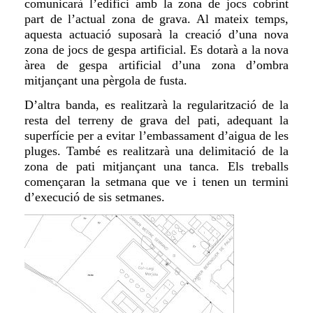
comunicarà l’edifici amb la zona de jocs cobrint
part de l’actual zona de grava. Al mateix temps,
aquesta actuació suposarà la creació d’una nova
zona de jocs de gespa artificial.
Es
dotarà a la nova
àrea de gespa artificial d’una zona d’ombra
mitjançant una pèrgola de fusta.
D’altra banda, es realitzarà la regularització de la
resta del terreny de grava del pati, adequant la
superfície per a evitar
l’embassament
d’aigua de les
pluges. També es realitzarà una delimitació de la
zona de pati mitjançant un
a
tanca. Els treballs
començaran la setmana que ve i
tenen
un termini
d’execució de sis setmanes.