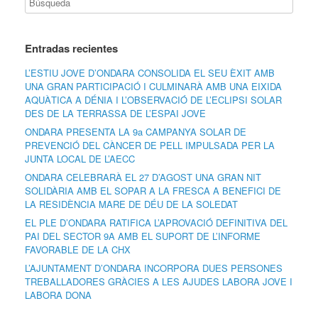
Entradas recientes
L’ESTIU JOVE D’ONDARA CONSOLIDA EL SEU ÈXIT AMB
UNA GRAN PARTICIPACIÓ I CULMINARÀ AMB UNA EIXIDA
AQUÀTICA A DÉNIA I L’OBSERVACIÓ DE L’ECLIPSI SOLAR
DES DE LA TERRASSA DE L’ESPAI JOVE
ONDARA PRESENTA LA 9a CAMPANYA SOLAR DE
PREVENCIÓ DEL CÀNCER DE PELL IMPULSADA PER LA
JUNTA LOCAL DE L’AECC
ONDARA CELEBRARÀ EL 27 D’AGOST UNA GRAN NIT
SOLIDÀRIA AMB EL SOPAR A LA FRESCA A BENEFICI DE
LA RESIDÈNCIA MARE DE DÉU DE LA SOLEDAT
EL PLE D’ONDARA RATIFICA L’APROVACIÓ DEFINITIVA DEL
PAI DEL SECTOR 9A AMB EL SUPORT DE L’INFORME
FAVORABLE DE LA CHX
L’AJUNTAMENT D’ONDARA INCORPORA DUES PERSONES
TREBALLADORES GRÀCIES A LES AJUDES LABORA JOVE I
LABORA DONA