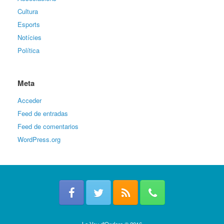
Cultura
Esports
Notícies
Política
Meta
Acceder
Feed de entradas
Feed de comentarios
WordPress.org