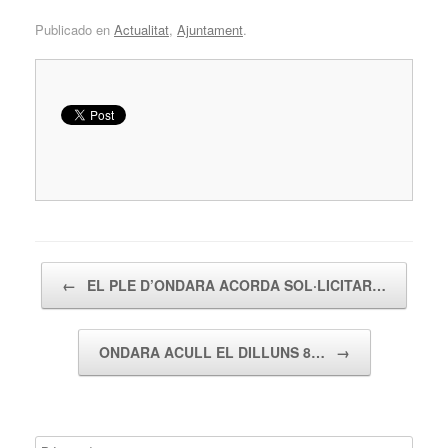
Publicado en
Actualitat
,
Ajuntament
.
Navegador de artículos
←
EL PLE D’ONDARA ACORDA SOL·LICITAR…
ONDARA ACULL EL DILLUNS 8…
→