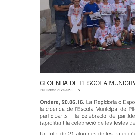
CLOENDA DE L’ESCOLA MUNICIP
Publicado el
20/06/2016
La Regidoria d’Espo
Ondara, 20.06.16.
la cloenda de l’Escola Municipal de Pi
participants i la celebració de partid
(aprofitant la celebració de les festes de
Un total de 21 alumnes de les categories