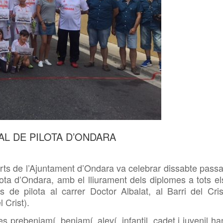
AL DE PILOTA D’ONDARA
rts de l’Ajuntament d’Ondara va celebrar dissabte passa
lota d’Ondara, amb el lliurament dels diplomes a tots el
es de pilota al carrer Doctor Albalat, al Barri del Cris
l Crist).
 prebenjamí, benjamí, aleví, infantil, cadet i juvenil ha