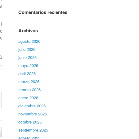
s
Comentarios recientes
l
s
Archivos
a
agosto 2026
julio 2026
a
junio 2026
,
mayo 2026
abril 2026
marzo 2026
febrero 2026
enero 2026
diciembre 2025
noviembre 2025
octubre 2025
septiembre 2025
agosto 2025