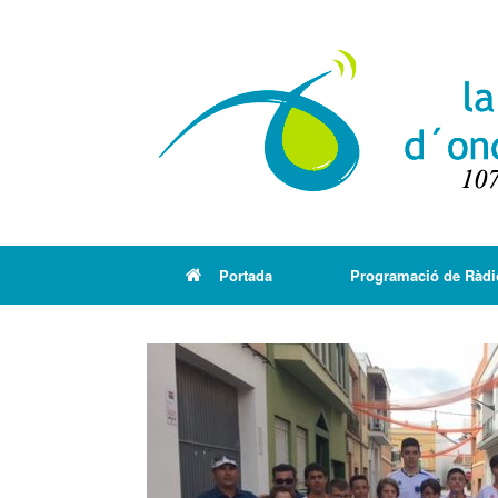
Portada
Programació de Ràdi