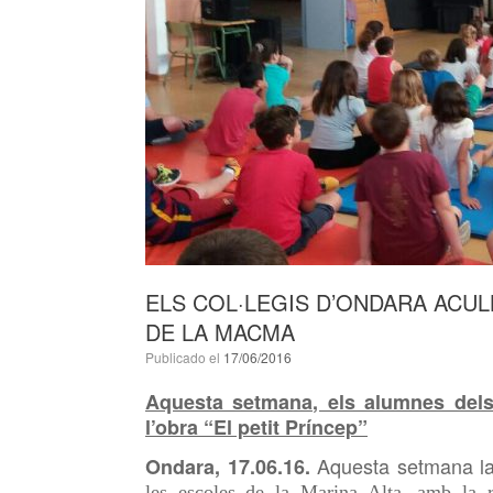
ELS COL·LEGIS D’ONDARA ACUL
DE LA MACMA
Publicado el
17/06/2016
Aquesta setmana, els alumnes dels 
l’obra “El petit Príncep”
Aquesta setmana la
Ondara, 17.06.16.
les escoles de la Marina Alta, amb la r