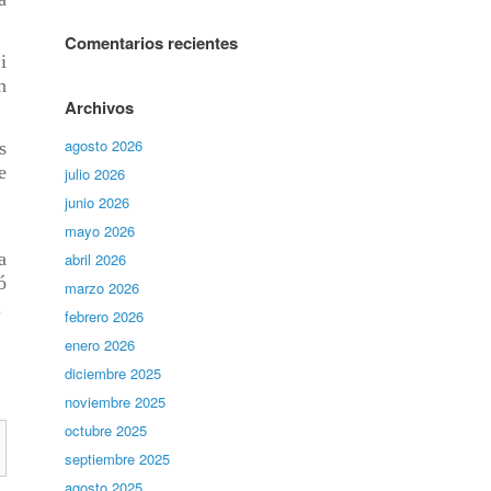
Comentarios recientes
i
n
Archivos
agosto 2026
s
e
julio 2026
junio 2026
mayo 2026
a
abril 2026
ó
marzo 2026
.
febrero 2026
enero 2026
diciembre 2025
noviembre 2025
octubre 2025
septiembre 2025
agosto 2025