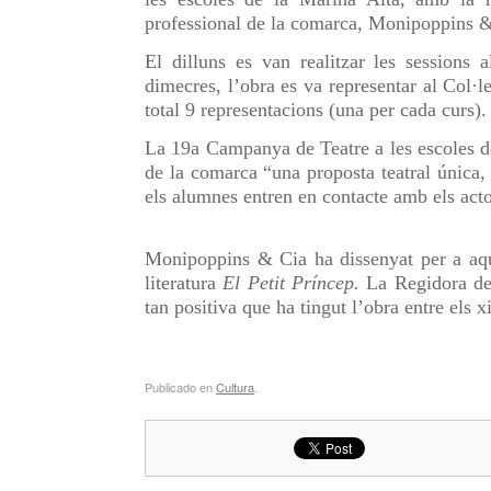
professional de la comarca, Monipoppins &
El dilluns es van realitzar les sessions a
dimecres, l’obra es va representar al Col·l
total 9 representacions (una per cada curs).
La 19a Campanya de Teatre a les escoles de
de la comarca “una proposta teatral única, 
els alumnes entren en contacte amb els actor
Monipoppins & Cia ha dissenyat per a aqu
literatura
El Petit Príncep.
La Regidora de
tan positiva que ha tingut l’obra entre els 
Publicado en
Cultura
.