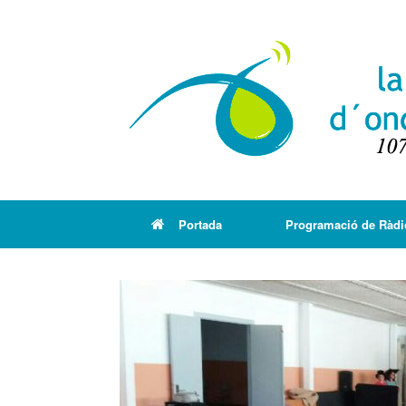
Portada
Programació de Ràdi