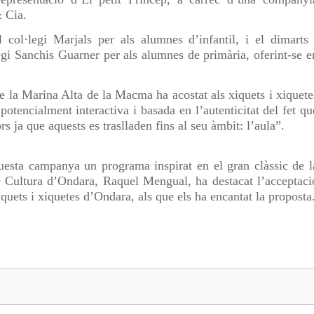
 Cia.
l col·legi Marjals per als alumnes d’infantil, i el dimarts 
egi Sanchis Guarner per als alumnes de primària, oferint-se e
 la Marina Alta de la Macma ha acostat als xiquets i xiquete
potencialment interactiva i basada en l’autenticitat del fet qu
s ja que aquests es traslladen fins al seu àmbit: l’aula”.
esta campanya un programa inspirat en el gran clàssic de l
 Cultura d’Ondara, Raquel Mengual, ha destacat l’acceptaci
xiquets i xiquetes d’Ondara, als que els ha encantat la proposta