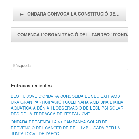
Navegador de artículos
←
ONDARA CONVOCA LA CONSTITUCIÓ DE…
COMENÇA L’ORGANITZACIÓ DEL “TARDEO” D’ONDAR
Entradas recientes
L’ESTIU JOVE D’ONDARA CONSOLIDA EL SEU ÈXIT AMB
UNA GRAN PARTICIPACIÓ I CULMINARÀ AMB UNA EIXIDA
AQUÀTICA A DÉNIA I L’OBSERVACIÓ DE L’ECLIPSI SOLAR
DES DE LA TERRASSA DE L’ESPAI JOVE
ONDARA PRESENTA LA 9a CAMPANYA SOLAR DE
PREVENCIÓ DEL CÀNCER DE PELL IMPULSADA PER LA
JUNTA LOCAL DE L’AECC