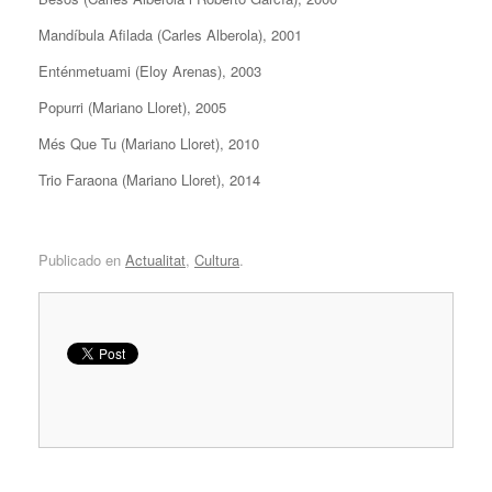
Mandíbula Afilada (Carles Alberola), 2001
Enténmetuami (Eloy Arenas), 2003
Popurri (Mariano Lloret), 2005
Més Que Tu (Mariano Lloret), 2010
Trio Faraona (Mariano Lloret), 2014
Publicado en
Actualitat
,
Cultura
.