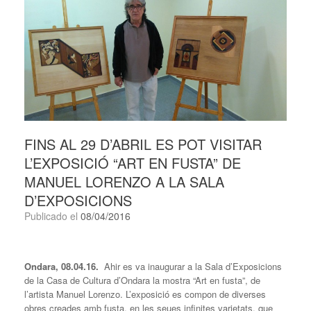
FINS AL 29 D’ABRIL ES POT VISITAR
L’EXPOSICIÓ “ART EN FUSTA” DE
MANUEL LORENZO A LA SALA
D’EXPOSICIONS
Publicado el
08/04/2016
Ondara, 08.04.16.
Ahir es va inaugurar a la Sala d’Exposicions
de la Casa de Cultura d’Ondara la mostra “Art en fusta”, de
l’artista Manuel Lorenzo. L’exposició es compon de diverses
obres creades amb fusta, en les seues infinites varietats, que