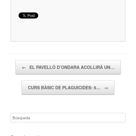
Navegador de artículos
←
EL PAVELLÓ D’ONDARA ACOLLIRÀ UN…
CURS BÀSIC DE PLAGUICIDES: 6…
→