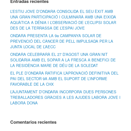
Entradas recientes
L’ESTIU JOVE D’ONDARA CONSOLIDA EL SEU ÈXIT AMB
UNA GRAN PARTICIPACIÓ I CULMINARÀ AMB UNA EIXIDA
AQUÀTICA A DÉNIA I L’OBSERVACIÓ DE L’ECLIPSI SOLAR
DES DE LA TERRASSA DE L’ESPAI JOVE
ONDARA PRESENTA LA 9a CAMPANYA SOLAR DE
PREVENCIÓ DEL CÀNCER DE PELL IMPULSADA PER LA
JUNTA LOCAL DE L’AECC
ONDARA CELEBRARÀ EL 27 D’AGOST UNA GRAN NIT
SOLIDÀRIA AMB EL SOPAR A LA FRESCA A BENEFICI DE
LA RESIDÈNCIA MARE DE DÉU DE LA SOLEDAT
EL PLE D’ONDARA RATIFICA L’APROVACIÓ DEFINITIVA DEL
PAI DEL SECTOR 9A AMB EL SUPORT DE L’INFORME
FAVORABLE DE LA CHX
L’AJUNTAMENT D’ONDARA INCORPORA DUES PERSONES
TREBALLADORES GRÀCIES A LES AJUDES LABORA JOVE I
LABORA DONA
Comentarios recientes