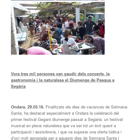
Vora tres mil persones van gaudir dels concerts, la
gastronomia i la naturalesa el Diumenge de Pasqua a
Segària
Ondara, 29.03.16.
Finalitzats els dies de vacances de Setmana
Santa, ha destacat especialment a Ondara la celebració del
primer festival Gegant diumenge passat a Segària; un festival
musical en plena naturalesa que va ser tot un èxit quant a
participació i assistència, i que va suposar una oferta lúdica i
d’oci molt apropiada per a aquests dies de Setmana Santa i