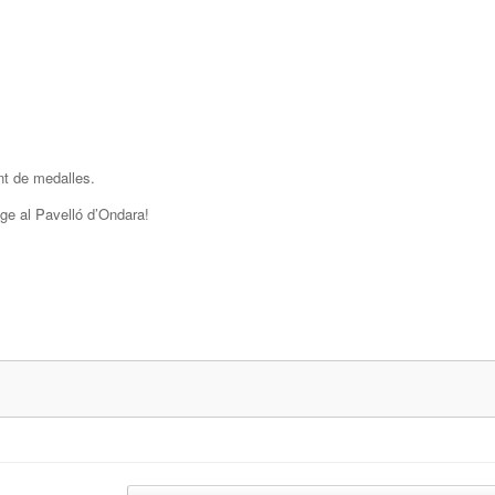
nt de medalles.
ge al Pavelló d’Ondara!