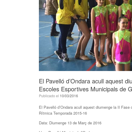
El Pavelló d’Ondara acull aquest di
Escoles Esportives Municipals de
Publicado el
10/03/2016
El Pavelló d’Ondara acull aquest diumenge la II Fase
Rítmica Temporada 2015-16
Data: Diumenge 13 de Març de 2016