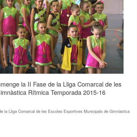
umenge la II Fase de la Lliga Comarcal de les
 Gimnàstica Rítmica Temporada 2015-16
 de la Lliga Comarcal de les Escoles Esportives Municipals de Gimnàstica