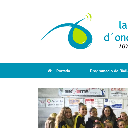
Portada
Programació de Ràdi