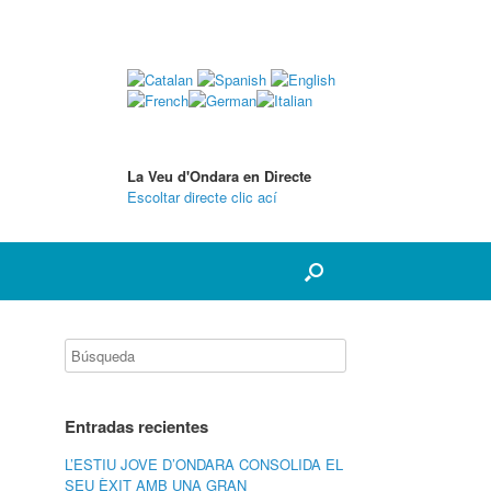
La Veu d'Ondara en Directe
Escoltar directe clic ací
Entradas recientes
L’ESTIU JOVE D’ONDARA CONSOLIDA EL
SEU ÈXIT AMB UNA GRAN