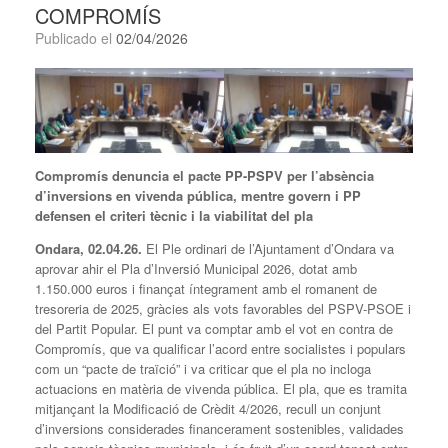
COMPROMÍS
Publicado el
02/04/2026
Compromís denuncia el pacte PP-PSPV per l’absència
d’inversions en vivenda pública, mentre govern i PP
defensen el criteri tècnic i la viabilitat del pla
Ondara,
02.04.
26.
El Ple ordinari de l’Ajuntament d’Ondara va
aprovar ahir el Pla d’Inversió Municipal 2026, dotat amb
1.150.000 euros i finançat íntegrament amb el romanent de
tresoreria de 2025, gràcies als vots favorables del PSPV-PSOE i
del Partit Popular. El punt va comptar amb el vot en contra de
Compromís, que va qualificar l’acord entre socialistes i populars
com un “pacte de traïció” i va criticar que el pla no incloga
actuacions en matèria de vivenda pública. El pla, que es tramita
mitjançant la Modificació de Crèdit 4/2026, recull un conjunt
d’inversions considerades financerament sostenibles, validades