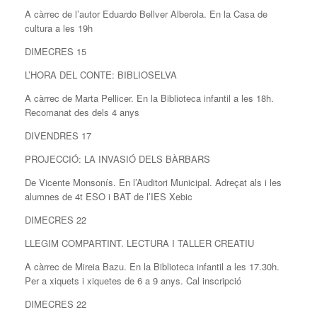
A càrrec de l’autor Eduardo Bellver Alberola. En la Casa de
cultura a les 19h
DIMECRES 15
L’HORA DEL CONTE: BIBLIOSELVA
A càrrec de Marta Pellicer. En la Biblioteca infantil a les 18h.
Recomanat des dels 4 anys
DIVENDRES 17
PROJECCIÓ: LA INVASIÓ DELS BÀRBARS
De Vicente Monsonís. En l’Auditori Municipal. Adreçat als i les
alumnes de 4t ESO i BAT de l’IES Xebic
DIMECRES 22
LLEGIM COMPARTINT. LECTURA I TALLER CREATIU
A càrrec de Mireia Bazu. En la Biblioteca infantil a les 17.30h.
Per a xiquets i xiquetes de 6 a 9 anys. Cal inscripció
DIMECRES 22