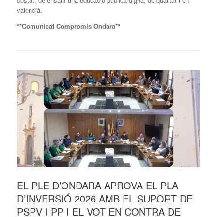
costat, defensant una educació pública digna, de qualitat i en
valencià.
**Comunicat Compromís Ondara**
EL PLE D’ONDARA APROVA EL PLA
D’INVERSIÓ 2026 AMB EL SUPORT DE
PSPV I PP I EL VOT EN CONTRA DE