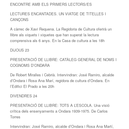
ENCONTRE AMB ELS PRIMERS LECTORS/ES
LECTURES ENCANTADES. UN VIATGE DE TITELLES I
CANÇONS
A càrrec de Xavi Requena. La Regidoria de Cultura oferirà un
llibre als xiquets i xiquetes que han superat la lectura
comprensiva als 6 anys. En la Casa de cultura a les 18h
DIJOUS 23
PRESENTACIÓ DE LLIBRE: CATÀLEG GENERAL DE NOMS I
COGNOMS D’ONDARA
De Robert Miralles i Cebrià. Intervindran: José Ramiro, alcalde
d’Ondara i Rosa Ana Marí, regidora de cultura d’Ondara. En
l’Edifici El Prado a les 20h
DIVENDRES 24
PRESENTACIÓ DE LLIBRE: TOTS A L’ESCOLA. Una visió
crítica dels ensenyaments a Ondara 1939-1975. De Carlos
Torres
Intervindran: José Ramiro, alcalde d’Ondara i Rosa Ana Martí,