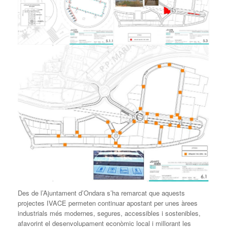
Des de l’Ajuntament d’Ondara s’ha remarcat que aquests
projectes IVACE permeten continuar apostant per unes àrees
industrials més modernes, segures, accessibles i sostenibles,
afavorint el desenvolupament econòmic local i millorant les