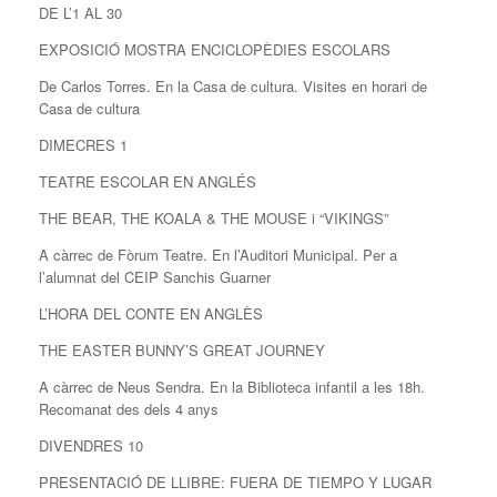
DE L’1 AL 30
EXPOSICIÓ MOSTRA ENCICLOPÈDIES ESCOLARS
De Carlos Torres. En la Casa de cultura. Visites en horari de
Casa de cultura
DIMECRES 1
TEATRE ESCOLAR EN ANGLÉS
THE BEAR, THE KOALA & THE MOUSE i “VIKINGS”
A càrrec de Fòrum Teatre. En l’Auditori Municipal. Per a
l’alumnat del CEIP Sanchis Guarner
L’HORA DEL CONTE EN ANGLÈS
THE EASTER BUNNY’S GREAT JOURNEY
A càrrec de Neus Sendra. En la Biblioteca infantil a les 18h.
Recomanat des dels 4 anys
DIVENDRES 10
PRESENTACIÓ DE LLIBRE: FUERA DE TIEMPO Y LUGAR