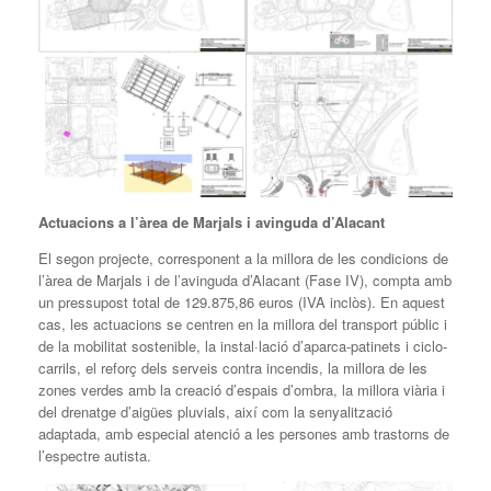
Actuacions a l’àrea de Marjals i avinguda d’Alacant
El segon projecte, corresponent a la millora de les condicions de
l’àrea de Marjals i de l’avinguda d’Alacant (Fase IV), compta amb
un pressupost total de 129.875,86 euros (IVA inclòs). En aquest
cas, les actuacions se centren en la millora del transport públic i
de la mobilitat sostenible, la instal·lació d’aparca-patinets i ciclo-
carrils, el reforç dels serveis contra incendis, la millora de les
zones verdes amb la creació d’espais d’ombra, la millora viària i
del drenatge d’aigües pluvials, així com la senyalització
adaptada, amb especial atenció a les persones amb trastorns de
l’espectre autista.