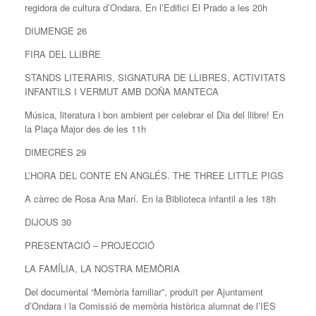
regidora de cultura d’Ondara. En l’Edifici El Prado a les 20h
DIUMENGE 26
FIRA DEL LLIBRE
STANDS LITERARIS, SIGNATURA DE LLIBRES, ACTIVITATS
INFANTILS I VERMUT AMB DOÑA MANTECA
Música, literatura i bon ambient per celebrar el Dia del llibre! En
la Plaça Major des de les 11h
DIMECRES 29
L’HORA DEL CONTE EN ANGLÉS. THE THREE LITTLE PIGS
A càrrec de Rosa Ana Marí. En la Biblioteca infantil a les 18h
DIJOUS 30
PRESENTACIÓ – PROJECCIÓ
LA FAMÍLIA, LA NOSTRA MEMÒRIA
Del documental “Memòria familiar”, produït per Ajuntament
d’Ondara i la Comissió de memòria històrica alumnat de l’IES