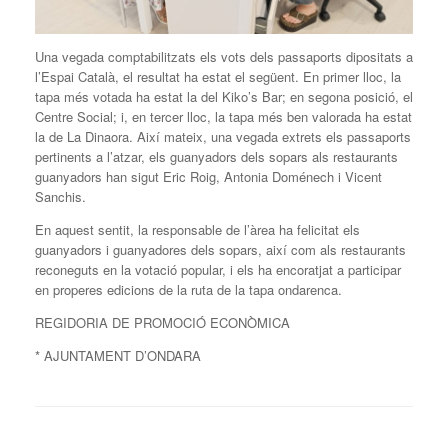
Una vegada comptabilitzats els vots dels passaports dipositats a
l’Espai Català, el resultat ha estat el següent. En primer lloc, la
tapa més votada ha estat la del Kiko’s Bar; en segona posició, el
Centre Social; i, en tercer lloc, la tapa més ben valorada ha estat
la de La Dinaora. Així mateix, una vegada extrets els passaports
pertinents a l’atzar, els guanyadors dels sopars als restaurants
guanyadors han sigut Eric Roig, Antonia Doménech i Vicent
Sanchis.
En aquest sentit, la responsable de l’àrea ha felicitat els
guanyadors i guanyadores dels sopars, així com als restaurants
reconeguts en la votació popular, i els ha encoratjat a participar
en properes edicions de la ruta de la tapa ondarenca.
REGIDORIA DE PROMOCIÓ ECONÒMICA
* AJUNTAMENT D’ONDARA