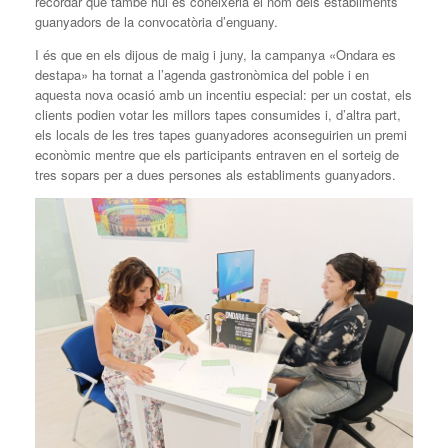
recordar que també hui es coneixeria el nom dels establiments
guanyadors de la convocatòria d’enguany.
I és que en els dijous de maig i juny, la campanya «Ondara es
destapa» ha tornat a l’agenda gastronòmica del poble i en
aquesta nova ocasió amb un incentiu especial: per un costat, els
clients podien votar les millors tapes consumides i, d’altra part,
els locals de les tres tapes guanyadores aconseguirien un premi
econòmic mentre que els participants entraven en el sorteig de
tres sopars per a dues persones als establiments guanyadors.