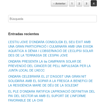
Navegador de artículos
« Anterior
1
2
3
4
Entradas recientes
L’ESTIU JOVE D’ONDARA CONSOLIDA EL SEU ÈXIT AMB
UNA GRAN PARTICIPACIÓ I CULMINARÀ AMB UNA EIXIDA
AQUÀTICA A DÉNIA I L’OBSERVACIÓ DE L’ECLIPSI SOLAR
DES DE LA TERRASSA DE L’ESPAI JOVE
ONDARA PRESENTA LA 9a CAMPANYA SOLAR DE
PREVENCIÓ DEL CÀNCER DE PELL IMPULSADA PER LA
JUNTA LOCAL DE L’AECC
ONDARA CELEBRARÀ EL 27 D’AGOST UNA GRAN NIT
SOLIDÀRIA AMB EL SOPAR A LA FRESCA A BENEFICI DE
LA RESIDÈNCIA MARE DE DÉU DE LA SOLEDAT
EL PLE D’ONDARA RATIFICA L’APROVACIÓ DEFINITIVA DEL
PAI DEL SECTOR 9A AMB EL SUPORT DE L’INFORME
FAVORABLE DE LA CHX