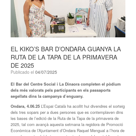
EL KIKO’S BAR D’ONDARA GUANYA LA
RUTA DE LA TAPA DE LA PRIMAVERA
DE 2025
Publicado el
04/07/2025
El Bar del Centre Social i La Dinaora completen el pòdium
dels més valorats pels participants en els passaports
segellats dins la campanya d’enguany.
Ondara,
4
.06.25
L’Espai Català ha acollit hui divendres el sorteig
dels tres sopars per a dues persones que es contemplaven dins
les bases de l’edició de la Ruta de la Tapa de la primavera de
2025, tal com avançà aquesta setmana la regidora de Promoció
Econòmica de l’Ajuntament d’Ondara Raquel Mengual a l’hora de