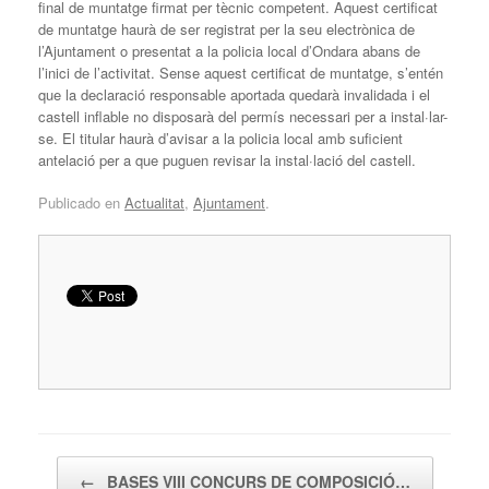
final de muntatge firmat per tècnic competent. Aquest certificat
de muntatge haurà de ser registrat per la seu electrònica de
l’Ajuntament o presentat a la policia local d’Ondara abans de
l’inici de l’activitat. Sense aquest certificat de muntatge, s’entén
que la declaració responsable aportada quedarà invalidada i el
castell inflable no disposarà del permís necessari per a instal·lar-
se. El titular haurà d’avisar a la policia local amb suficient
antelació per a que puguen revisar la instal·lació del castell.
Publicado en
Actualitat
,
Ajuntament
.
Navegador de artículos
←
BASES VIII CONCURS DE COMPOSICIÓ…