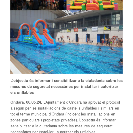
L’objectiu és informar i sensibilitzar a la ciutadania sobre les
mesures de seguretat necessàries per instal·lar i autoritzar
els unflables
Ondara, 06.05.24.
L’Ajuntament d’Ondara ha aprovat el protocol
a seguir per les instal·lacions de castells unflables i similars en
tot el terme municipal d’Ondara (incloent les instal·lacions en
zones particulars i propietats privades). L’objectiu és informar i
sensibilitzar a la ciutadania sobre les mesures de seguretat
necessàries per instal·lar i autoritzar els unflables.