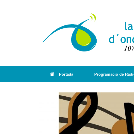
Portada
Programació de Ràdi