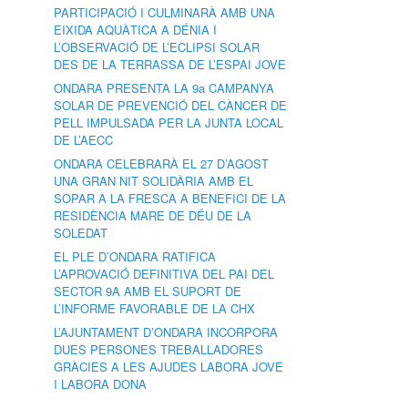
PARTICIPACIÓ I CULMINARÀ AMB UNA
EIXIDA AQUÀTICA A DÉNIA I
L’OBSERVACIÓ DE L’ECLIPSI SOLAR
DES DE LA TERRASSA DE L’ESPAI JOVE
ONDARA PRESENTA LA 9a CAMPANYA
SOLAR DE PREVENCIÓ DEL CÀNCER DE
PELL IMPULSADA PER LA JUNTA LOCAL
DE L’AECC
ONDARA CELEBRARÀ EL 27 D’AGOST
UNA GRAN NIT SOLIDÀRIA AMB EL
SOPAR A LA FRESCA A BENEFICI DE LA
RESIDÈNCIA MARE DE DÉU DE LA
SOLEDAT
EL PLE D’ONDARA RATIFICA
L’APROVACIÓ DEFINITIVA DEL PAI DEL
SECTOR 9A AMB EL SUPORT DE
L’INFORME FAVORABLE DE LA CHX
L’AJUNTAMENT D’ONDARA INCORPORA
DUES PERSONES TREBALLADORES
GRÀCIES A LES AJUDES LABORA JOVE
I LABORA DONA