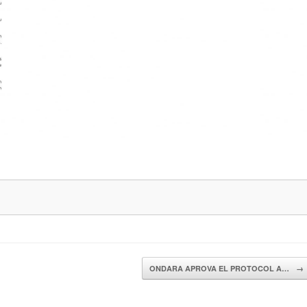
ONDARA APROVA EL PROTOCOL A…
→