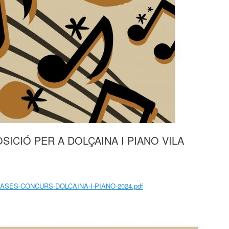
ICIÓ PER A DOLÇAINA I PIANO VILA
/05/BASES-CONCURS-DOLCAINA-I-PIANO-2024.pdf