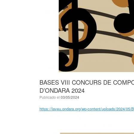
BASES VIII CONCURS DE COMPOS
D’ONDARA 2024
Publicado el
03/05/2024
https://laveu.ondara.org/wp-content/uploads/2024