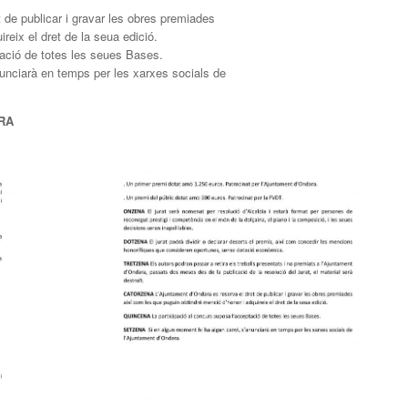
 de publicar i gravar les obres premiades
reix el dret de la seua edició.
tació de totes les seues Bases.
unciarà en temps per les xarxes socials de
RA