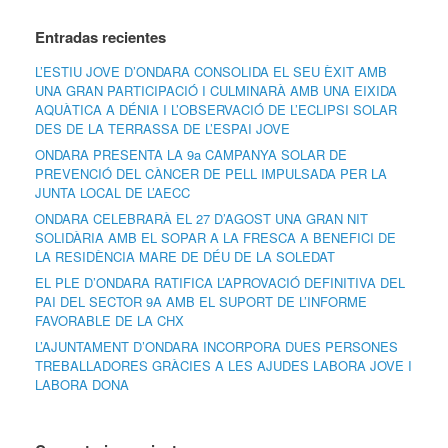
Entradas recientes
L’ESTIU JOVE D’ONDARA CONSOLIDA EL SEU ÈXIT AMB
UNA GRAN PARTICIPACIÓ I CULMINARÀ AMB UNA EIXIDA
AQUÀTICA A DÉNIA I L’OBSERVACIÓ DE L’ECLIPSI SOLAR
DES DE LA TERRASSA DE L’ESPAI JOVE
ONDARA PRESENTA LA 9a CAMPANYA SOLAR DE
PREVENCIÓ DEL CÀNCER DE PELL IMPULSADA PER LA
JUNTA LOCAL DE L’AECC
ONDARA CELEBRARÀ EL 27 D’AGOST UNA GRAN NIT
SOLIDÀRIA AMB EL SOPAR A LA FRESCA A BENEFICI DE
LA RESIDÈNCIA MARE DE DÉU DE LA SOLEDAT
EL PLE D’ONDARA RATIFICA L’APROVACIÓ DEFINITIVA DEL
PAI DEL SECTOR 9A AMB EL SUPORT DE L’INFORME
FAVORABLE DE LA CHX
L’AJUNTAMENT D’ONDARA INCORPORA DUES PERSONES
TREBALLADORES GRÀCIES A LES AJUDES LABORA JOVE I
LABORA DONA