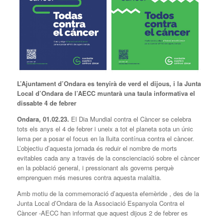
L’Ajuntament d’Ondara es tenyirà de verd el dijous, i la Junta
Local d’Ondara de l’AECC muntarà una taula informativa el
dissabte 4 de febrer
Ondara, 01.02.23.
El Dia Mundial contra el Càncer se celebra
tots els anys el 4 de febrer i uneix a tot el planeta sota un únic
lema per a posar el focus en la lluita contínua contra el càncer.
L’objectiu d’aquesta jornada és reduir el nombre de morts
evitables cada any a través de la conscienciació sobre el càncer
en la població general, i pressionant als governs perquè
emprenguen més mesures contra aquesta malaltia.
Amb motiu de la commemoració d’aquesta efemèride , des de la
Junta Local d’Ondara de la Associació Espanyola Contra el
Càncer -AECC han informat que aquest dijous 2 de febrer es