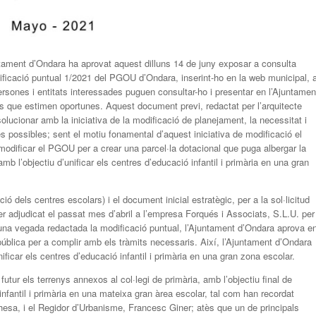
tament d’Ondara ha aprovat aquest dilluns 14 de juny exposar a consulta
ificació puntual 1/2021 del PGOU d’Ondara, inserint-ho en la web municipal, 
 persones i entitats interessades puguen consultar-ho i presentar en l’Ajuntamen
 que estimen oportunes. Aquest document previ, redactat per l’arquitecte
ucionar amb la iniciativa de la modificació de planejament, la necessitat i
ves possibles; sent el motiu fonamental d’aquest iniciativa de modificació el
modificar el PGOU per a crear una parcel·la dotacional que puga albergar la
amb l’objectiu d’unificar els centres d’educació infantil i primària en una gran
ió dels centres escolars) i el document inicial estratègic, per a la sol·licitud
er adjudicat el passat mes d’abril a l’empresa Forqués i Associats, S.L.U. per
 una vegada redactada la modificació puntual, l’Ajuntament d’Ondara aprova e
ública per a complir amb els tràmits necessaris. Així, l’Ajuntament d’Ondara
unificar els centres d’educació infantil i primària en una gran zona escolar.
futur els terrenys annexos al col·legi de primària, amb l’objectiu final de
ta, infantil i primària en una mateixa gran àrea escolar, tal com han recordat
hesa, i el Regidor d’Urbanisme, Francesc Giner; atès que un de principals