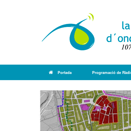
Portada
Programació de Ràdi