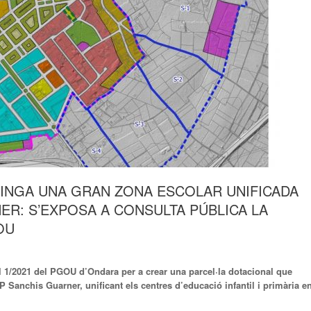
INGA UNA GRAN ZONA ESCOLAR UNIFICADA
ER: S’EXPOSA A CONSULTA PÚBLICA LA
OU
l 1/2021 del PGOU d’Ondara per a crear una parcel·la dotacional que
 CP Sanchis Guarner, unificant els centres d’educació infantil i primària e