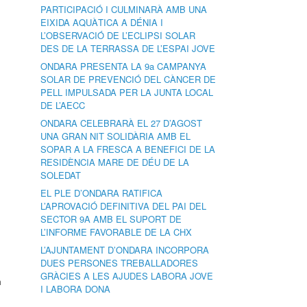
PARTICIPACIÓ I CULMINARÀ AMB UNA
EIXIDA AQUÀTICA A DÉNIA I
L’OBSERVACIÓ DE L’ECLIPSI SOLAR
DES DE LA TERRASSA DE L’ESPAI JOVE
ONDARA PRESENTA LA 9a CAMPANYA
SOLAR DE PREVENCIÓ DEL CÀNCER DE
PELL IMPULSADA PER LA JUNTA LOCAL
DE L’AECC
ONDARA CELEBRARÀ EL 27 D’AGOST
UNA GRAN NIT SOLIDÀRIA AMB EL
SOPAR A LA FRESCA A BENEFICI DE LA
RESIDÈNCIA MARE DE DÉU DE LA
SOLEDAT
EL PLE D’ONDARA RATIFICA
L’APROVACIÓ DEFINITIVA DEL PAI DEL
SECTOR 9A AMB EL SUPORT DE
L’INFORME FAVORABLE DE LA CHX
L’AJUNTAMENT D’ONDARA INCORPORA
DUES PERSONES TREBALLADORES
GRÀCIES A LES AJUDES LABORA JOVE
n
I LABORA DONA