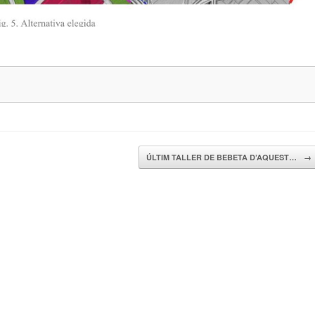
ÚLTIM TALLER DE BEBETA D’AQUEST…
→