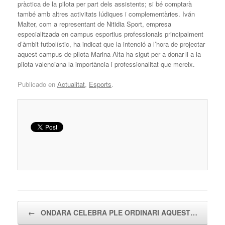
pràctica de la pilota per part dels assistents; si bé comptarà
també amb altres activitats lúdiques i complementàries. Iván
Malter, com a representant de Nitidia Sport, empresa
especialitzada en campus esportius professionals principalment
d’àmbit futbolístic, ha indicat que la intenció a l’hora de projectar
aquest campus de pilota Marina Alta ha sigut per a donar-li a la
pilota valenciana la importància i professionalitat que mereix.
Publicado en
Actualitat
,
Esports
.
Navegador de artículos
←
ONDARA CELEBRA PLE ORDINARI AQUEST…