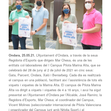
Ondara, 25.05.21.
L’Ajuntament d’Ondara, a través de la seua
Regidoria d’Esports que dirigeix Mar Chesa, és una de les
entitats col·laboradores del I Campus Pilota Marina Alta, que se
celebrarà del 28 de juny al 2 de juliol de 2021 en cinc seus:
Gata, Parcent, Ondara, Xaló i Beniarbeig. Cada dia es realitzarà
el campus en una població, facilitant així l’assistència de tots els
xiquets i xiquetes de la Marina Alta. El campus de Pilota Marina
Alta va dirigit a xiquets i xiquetes de 4 a 16 anys, i avui ha sigut
presentat en l’Ajuntament d’Ondara per l’Alcalde, José Ramiro; la
Regidora d’Esports, Mar Chesa; el coordinador del Campus,
Vicent Molines (seleccionador internacional de Pilota Valenciana
i organitzador del Campus junt amb Nitidia Sport),i el