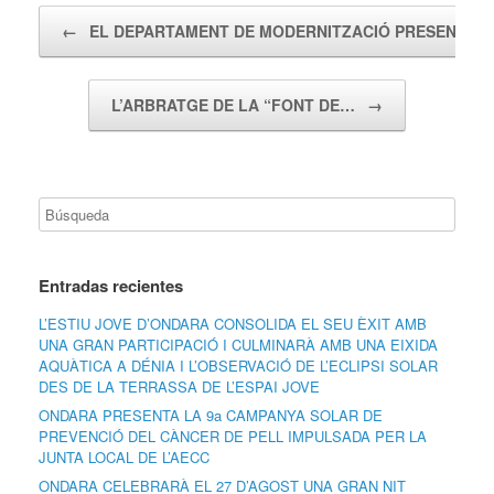
Navegador de artículos
←
EL DEPARTAMENT DE MODERNITZACIÓ PRESENTA…
L’ARBRATGE DE LA “FONT DE…
→
Entradas recientes
L’ESTIU JOVE D’ONDARA CONSOLIDA EL SEU ÈXIT AMB
UNA GRAN PARTICIPACIÓ I CULMINARÀ AMB UNA EIXIDA
AQUÀTICA A DÉNIA I L’OBSERVACIÓ DE L’ECLIPSI SOLAR
DES DE LA TERRASSA DE L’ESPAI JOVE
ONDARA PRESENTA LA 9a CAMPANYA SOLAR DE
PREVENCIÓ DEL CÀNCER DE PELL IMPULSADA PER LA
JUNTA LOCAL DE L’AECC
ONDARA CELEBRARÀ EL 27 D’AGOST UNA GRAN NIT