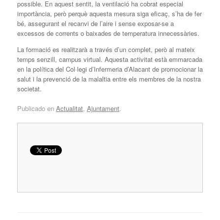
possible. En aquest sentit, la ventilació ha cobrat especial
importància, però perquè aquesta mesura siga eficaç, s’ha de fer
bé, assegurant el recanvi de l’aire i sense exposar-se a
excessos de corrents o baixades de temperatura innecessàries.
La formació es realitzarà a través d’un complet, però al mateix
temps senzill, campus virtual. Aquesta activitat està emmarcada
en la política del Col·legi d’Infermeria d’Alacant de promocionar la
salut i la prevenció de la malaltia entre els membres de la nostra
societat.
Publicado en
Actualitat
,
Ajuntament
.