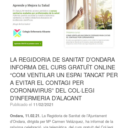
LA REGIDORIA DE SANITAT D’ONDARA
INFORMA DEL CURS GRATUÏT ONLINE
“COM VENTILAR UN ESPAI TANCAT PER
A EVITAR EL CONTAGI PER
CORONAVIRUS” DEL COL·LEGI
D’INFERMERIA D’ALACANT
Publicado el
11/02/2021
Ondara, 11.02.21.
La Regidoria de Sanitat de l’Ajuntament
d’Ondara, dirigida per Mª Carmen Velázquez, ha informat de la
pròxima celebració, via telemàtica, del curs gratuït del Col·legi