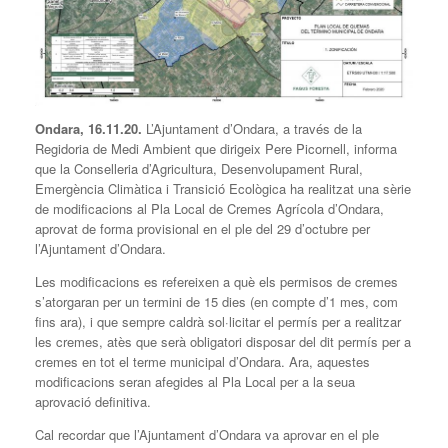
Ondara, 16.11.20.
L’Ajuntament d’Ondara, a través de la
Regidoria de Medi Ambient que dirigeix Pere Picornell, informa
que la Conselleria d’Agricultura, Desenvolupament Rural,
Emergència Climàtica i Transició Ecològica ha realitzat una sèrie
de modificacions al Pla Local de Cremes Agrícola d’Ondara,
aprovat de forma provisional en el ple del 29 d’octubre per
l’Ajuntament d’Ondara.
Les modificacions es refereixen a què els permisos de cremes
s’atorgaran per un termini de 15 dies (en compte d’1 mes, com
fins ara), i que sempre caldrà sol·licitar el permís per a realitzar
les cremes, atès que serà obligatori disposar del dit permís per a
cremes en tot el terme municipal d’Ondara. Ara, aquestes
modificacions seran afegides al Pla Local per a la seua
aprovació definitiva.
Cal recordar que l’Ajuntament d’Ondara va aprovar en el ple