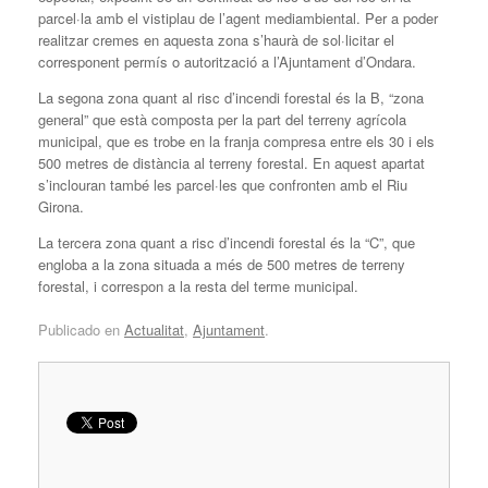
parcel·la amb el vistiplau de l’agent mediambiental. Per a poder
realitzar cremes en aquesta zona s’haurà de sol·licitar el
corresponent permís o autorització a l’Ajuntament d’Ondara.
La segona zona quant al risc d’incendi forestal és la B, “zona
general” que està composta per la part del terreny agrícola
municipal, que es trobe en la franja compresa entre els 30 i els
500 metres de distància al terreny forestal. En aquest apartat
s’inclouran també les parcel·les que confronten amb el Riu
Girona.
La tercera zona quant a risc d’incendi forestal és la “C”, que
engloba a la zona situada a més de 500 metres de terreny
forestal, i correspon a la resta del terme municipal.
Publicado en
Actualitat
,
Ajuntament
.