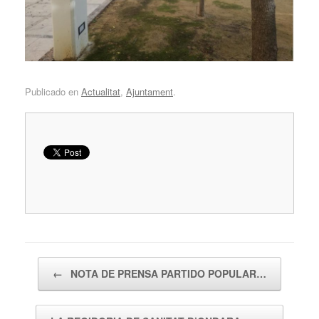
Publicado en
Actualitat
,
Ajuntament
.
Navegador de artículos
←
NOTA DE PRENSA PARTIDO POPULAR…