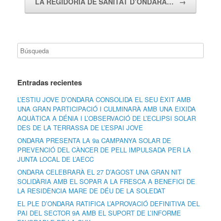
LA REGIDORIA DE SANITAT D’ONDARA…
→
Entradas recientes
L’ESTIU JOVE D’ONDARA CONSOLIDA EL SEU ÈXIT AMB
UNA GRAN PARTICIPACIÓ I CULMINARÀ AMB UNA EIXIDA
AQUÀTICA A DÉNIA I L’OBSERVACIÓ DE L’ECLIPSI SOLAR
DES DE LA TERRASSA DE L’ESPAI JOVE
ONDARA PRESENTA LA 9a CAMPANYA SOLAR DE
PREVENCIÓ DEL CÀNCER DE PELL IMPULSADA PER LA
JUNTA LOCAL DE L’AECC
ONDARA CELEBRARÀ EL 27 D’AGOST UNA GRAN NIT
SOLIDÀRIA AMB EL SOPAR A LA FRESCA A BENEFICI DE
LA RESIDÈNCIA MARE DE DÉU DE LA SOLEDAT
EL PLE D’ONDARA RATIFICA L’APROVACIÓ DEFINITIVA DEL
PAI DEL SECTOR 9A AMB EL SUPORT DE L’INFORME