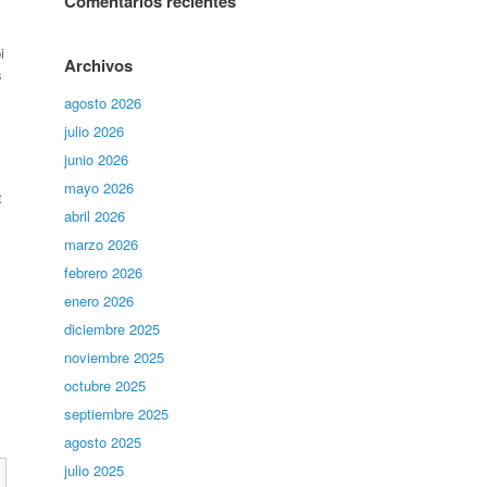
Comentarios recientes
i
Archivos
s
agosto 2026
julio 2026
junio 2026
mayo 2026
t
abril 2026
s
marzo 2026
febrero 2026
enero 2026
diciembre 2025
noviembre 2025
octubre 2025
septiembre 2025
agosto 2025
julio 2025