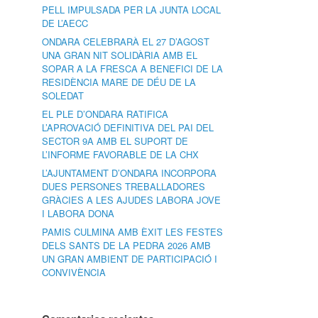
PELL IMPULSADA PER LA JUNTA LOCAL
DE L’AECC
ONDARA CELEBRARÀ EL 27 D’AGOST
UNA GRAN NIT SOLIDÀRIA AMB EL
SOPAR A LA FRESCA A BENEFICI DE LA
RESIDÈNCIA MARE DE DÉU DE LA
SOLEDAT
EL PLE D’ONDARA RATIFICA
L’APROVACIÓ DEFINITIVA DEL PAI DEL
SECTOR 9A AMB EL SUPORT DE
L’INFORME FAVORABLE DE LA CHX
L’AJUNTAMENT D’ONDARA INCORPORA
DUES PERSONES TREBALLADORES
GRÀCIES A LES AJUDES LABORA JOVE
I LABORA DONA
PAMIS CULMINA AMB ÈXIT LES FESTES
DELS SANTS DE LA PEDRA 2026 AMB
UN GRAN AMBIENT DE PARTICIPACIÓ I
CONVIVÈNCIA