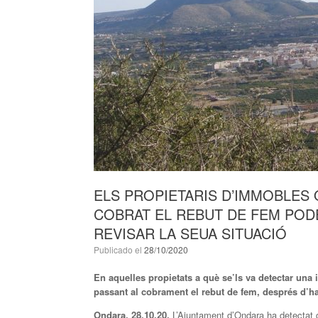
ELS PROPIETARIS D’IMMOBLES 
COBRAT EL REBUT DE FEM PODE
REVISAR LA SEUA SITUACIÓ
Publicado el
28/10/2020
En aquelles propietats a què se’ls va detectar una 
passant al cobrament el rebut de fem, després d’h
Ondara, 28.10.20.
L’Ajuntament d’Ondara ha detectat 