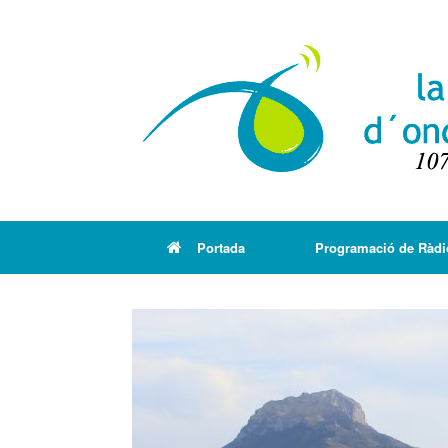
Portada
Programació de Ràdi