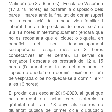
Matinera (de 8 a 9 hores) i Escola de Vesprada
(17 a 18 hores) es posaran a disposició dels
pares i mares amb la finalitat de donar suport
en la conciliació de la seua vida familiar i
laboral. L’horari de prestació del servei serà de
8 a 18 hores ininterrompudament (encara que
no es recomana que el xiquet o xiqueta, en
benefici del seu desenvolupament
sociopersonal, estiga més de 8 hores
consecutives en el centre).
El servei de
menjador i descans es prestarà de 12 a 15
hores (l’alumnat que fa ús del menjador té
l’opció de quedar-se a dormir i eixir en el torn
de vesprada o bé no quedar-se a dormir i eixir
a les 13 hores).
El pròxim curs escolar 2019-2020, al igual que
ha ocorregut en l’actual curs, s’ofereix la
gratuïtat del tram 2-3 anys als centres de
titularitat pública de primer cicle d’Educació