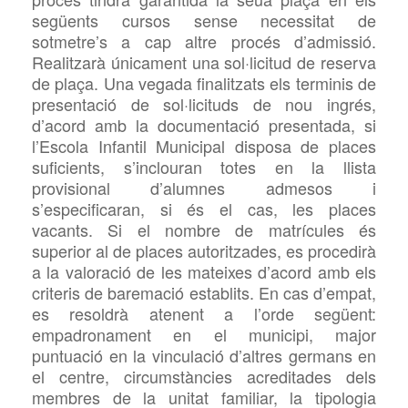
següents cursos sense necessitat de
sotmetre’s a cap altre procés d’admissió.
Realitzarà únicament una sol·licitud de reserva
de plaça. Una vegada finalitzats els terminis de
presentació de sol·licituds de nou ingrés,
d’acord amb la documentació presentada, si
l’Escola Infantil Municipal disposa de places
suficients, s’inclouran totes en la llista
provisional d’alumnes admesos i
s’especificaran, si és el cas, les places
vacants. Si el nombre de matrícules és
superior al de places autoritzades, es procedirà
a la valoració de les mateixes d’acord amb els
criteris de baremació establits. En cas d’empat,
es resoldrà atenent a l’orde següent:
empadronament en el municipi, major
puntuació en la vinculació d’altres germans en
el centre, circumstàncies acreditades dels
membres de la unitat familiar, la tipologia