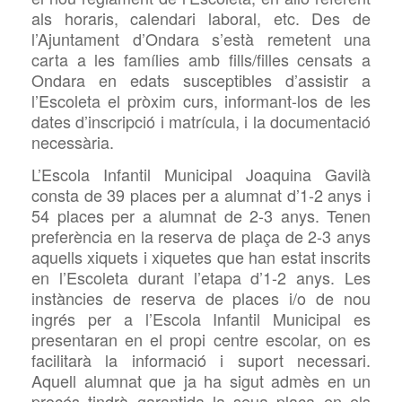
als horaris, calendari laboral, etc. Des de
l’Ajuntament d’Ondara s’està remetent una
carta a les famílies amb fills/filles censats a
Ondara en edats susceptibles d’assistir a
l’Escoleta el pròxim curs, informant-los de les
dates d’inscripció i matrícula, i la documentació
necessària.
L’Escola Infantil Municipal Joaquina Gavilà
consta de 39 places per a alumnat d’1-2 anys i
54 places per a alumnat de 2-3 anys. Tenen
preferència en la reserva de plaça de 2-3 anys
aquells xiquets i xiquetes que han estat inscrits
en l’Escoleta durant l’etapa d’1-2 anys.
Les
instàncies de reserva de places i/o de nou
ingrés per a l’Escola Infantil Municipal es
presentaran en el propi centre escolar, on es
facilitarà la informació i suport necessari.
Aquell alumnat que ja ha sigut admès en un
procés tindrà garantida la seua plaça en els