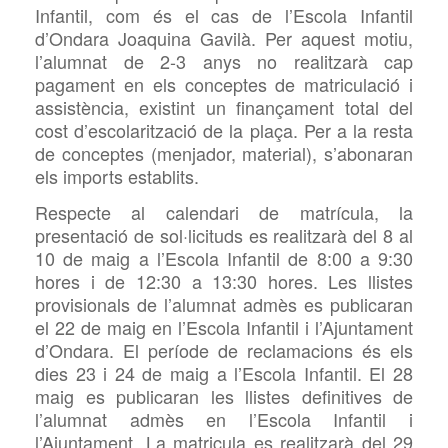
Infantil, com és el cas de l’Escola Infantil
d’Ondara Joaquina Gavilà. Per aquest motiu,
l’alumnat de 2-3 anys no realitzarà cap
pagament en els conceptes de matriculació i
assistència, existint un finançament total del
cost d’escolarització de la plaça. Per a la resta
de conceptes (menjador, material), s’abonaran
els imports establits.
Respecte al calendari de matrícula, la
presentació de sol·licituds es realitzarà del 8 al
10 de maig a l’Escola Infantil
de 8:00 a 9:30
hores i de 12:30 a 13:30 hores. Les llistes
provisionals de l’alumnat
admès es publicaran
el 22 de maig en l’Escola Infantil i l’Ajuntament
d’Ondara. El període de reclamacions és els
dies 23 i 24 de maig a l’Escola Infantil. El 28
maig es publicaran les llistes definitives de
l’alumnat admès en l’Escola Infantil i
l’Ajuntament. La matricula es realitzarà del 29