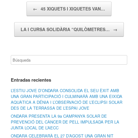
Navegador de artículos
←
45 XIQUETS I XIQUETES VAN…
LA I CURSA SOLIDÀRIA “QUILÒMETRES…
→
Entradas recientes
L’ESTIU JOVE D’ONDARA CONSOLIDA EL SEU ÈXIT AMB
UNA GRAN PARTICIPACIÓ I CULMINARÀ AMB UNA EIXIDA
AQUÀTICA A DÉNIA I L’OBSERVACIÓ DE L’ECLIPSI SOLAR
DES DE LA TERRASSA DE L’ESPAI JOVE
ONDARA PRESENTA LA 9a CAMPANYA SOLAR DE
PREVENCIÓ DEL CÀNCER DE PELL IMPULSADA PER LA
JUNTA LOCAL DE L’AECC
ONDARA CELEBRARÀ EL 27 D’AGOST UNA GRAN NIT