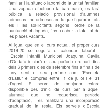
familiar i la situació laboral de la unitat familiar.
Una vegada efectuada la baremació, es farà
pública la relació provisional d’alumnes
admesos i no admesos en la que figuraran tots
els i les sol·licitants segons l’ordre de la
puntuació obtinguda, fins a cobrir la totalitat de
les places vacants.
Al igual que en el curs actual, el proper curs
2019-20 se seguirà el calendari laboral i
l’Escola
Infantil Municipal Joaquina Gavilà
d’Ondara iniciarà
el seu període ordinari dins
dels 6 primers dies de setembre fins a
finals
de
juny, sent el seu període com “Escoleta
d’Estiu” el comprés entre l’1 de juliol i el 31
d’agost. El servei
de menjador estarà
disponible des d’inici de curs per a aquell
alumnat que no requerisca període
d’adaptació, i es realitzarà una incorporació
gradual de la resta. Els serveis
d’Escola