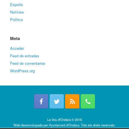
Esports
Notícies
Política
Meta
Acceder
Feed de entradas
Feed de comentarios
WordPress.org
La Veu d'Ondara © 2016
Web desenvolupada per
Ajuntament d'Ondara
. Tots els drets reservats.