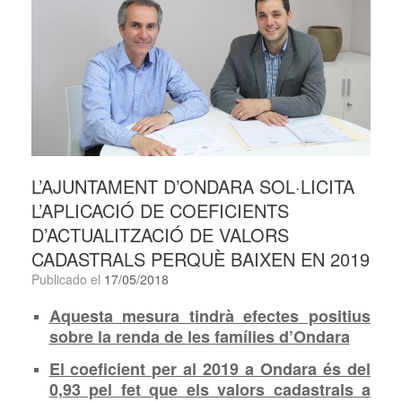
L’AJUNTAMENT D’ONDARA SOL·LICITA
L’APLICACIÓ DE COEFICIENTS
D’ACTUALITZACIÓ DE VALORS
CADASTRALS PERQUÈ BAIXEN EN 2019
Publicado el
17/05/2018
Aquesta mesura tindrà efectes positius
sobre la renda de les famílies d’Ondara
El coeficient per al 2019 a Ondara és del
0,93 pel fet que els valors cadastrals a