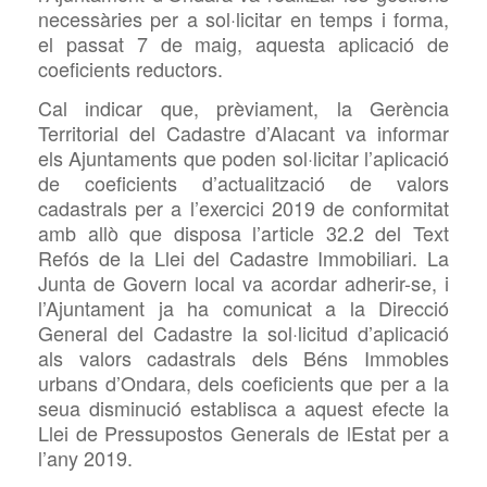
necessàries per a sol·licitar en temps i forma,
el passat 7 de maig, aquesta aplicació de
coeficients reductors.
Cal indicar que, prèviament, la Gerència
Territorial del Cadastre d’Alacant va informar
els Ajuntaments que poden sol·licitar l’aplicació
de coeficients d’actualització de valors
cadastrals per a l’exercici 2019 de conformitat
amb allò que disposa l’article 32.2 del Text
Refós de la Llei del Cadastre Immobiliari. La
Junta de Govern local va acordar adherir-se, i
l’Ajuntament ja ha comunicat a la Direcció
General del Cadastre la sol·licitud d’aplicació
als valors cadastrals dels Béns Immobles
urbans d’Ondara, dels coeficients que per a la
seua disminució establisca a aquest efecte la
Llei de Pressupostos Generals de lEstat per a
l’any 2019.