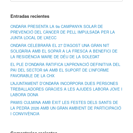
Entradas recientes
ONDARA PRESENTA LA 9a CAMPANYA SOLAR DE
PREVENCIÓ DEL CÀNCER DE PELL IMPULSADA PER LA
JUNTA LOCAL DE L’AECC
ONDARA CELEBRARÀ EL 27 D’AGOST UNA GRAN NIT
SOLIDÀRIA AMB EL SOPAR A LA FRESCA A BENEFICI DE
LA RESIDÈNCIA MARE DE DÉU DE LA SOLEDAT
EL PLE D’ONDARA RATIFICA L’APROVACIÓ DEFINITIVA DEL
PAI DEL SECTOR 9A AMB EL SUPORT DE L’INFORME
FAVORABLE DE LA CHX
L’AJUNTAMENT D’ONDARA INCORPORA DUES PERSONES
TREBALLADORES GRÀCIES A LES AJUDES LABORA JOVE I
LABORA DONA
PAMIS CULMINA AMB ÈXIT LES FESTES DELS SANTS DE
LA PEDRA 2026 AMB UN GRAN AMBIENT DE PARTICIPACIÓ
I CONVIVÈNCIA
Comentarios recientes