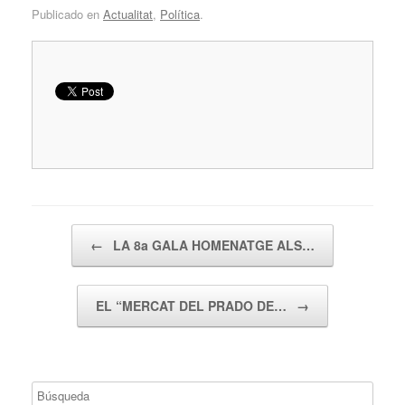
Publicado en
Actualitat
,
Política
.
Navegador de artículos
←
LA 8a GALA HOMENATGE ALS…
EL “MERCAT DEL PRADO DE…
→