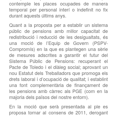
contemple les places ocupades de manera
temporal per personal interí o indefinit no fix
durant aquests últims anys.
Quant a la proposta per a establir un sistema
públic de pensions amb millor capacitat de
redistribució i reducció de les desigualtats, és
una moció de l’Equip de Govern (PSPV-
Compromís) en la que es plantegen una sèrie
de mesures adscrites a garantir el futur del
Sistema Públic de Pensions: recuperant el
Pacte de Toledo i el diàleg social; aprovant un
nou Estatut dels Treballadors que promoga els
drets laboral i d’ocupació de qualitat; i establint
una font complementària de finançament de
les pensions amb càrrec als PGE (com en la
majoria dels països del nostre entorn).
En la moció que serà presentada al ple es
proposa tornar al consens de 2011, derogant