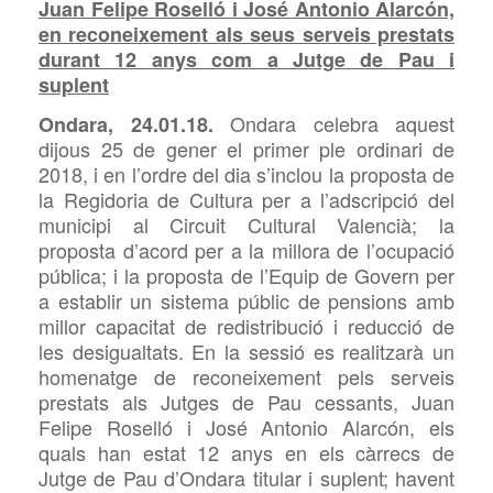
Juan Felipe Roselló i José Antonio Alarcón,
en reconeixement als seus serveis prestats
durant 12 anys com a Jutge de Pau i
suplent
Ondara celebra aquest
Ondara, 24.01.18.
dijous 25 de gener el primer ple ordinari de
2018, i en l’ordre del dia s’inclou la proposta de
la Regidoria de Cultura per a l’adscripció del
municipi al Circuit Cultural Valencià; la
proposta d’acord per a la millora de l’ocupació
pública; i la proposta de l’Equip de Govern per
a establir un sistema públic de pensions amb
millor capacitat de redistribució i reducció de
les desigualtats. En la sessió es realitzarà un
homenatge de reconeixement pels serveis
prestats als Jutges de Pau cessants, Juan
Felipe Roselló i José Antonio Alarcón, els
quals han estat 12 anys en els càrrecs de
Jutge de Pau d’Ondara titular i suplent; havent