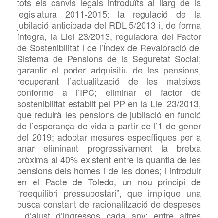
tots els canvis legals introduïts al llarg de la
legislatura 2011-2015: la regulació de la
jubilació anticipada del RDL 5/2013 i, de forma
íntegra, la Llei 23/2013, reguladora del Factor
de Sostenibilitat i de l’Índex de Revaloració del
Sistema de Pensions de la Seguretat Social;
garantir el poder adquisitiu de les pensions,
recuperant l’actualització de les mateixes
conforme a l’IPC; eliminar el factor de
sostenibilitat establit pel PP en la Llei 23/2013,
que reduirà les pensions de jubilació en funció
de l’esperança de vida a partir de l’1 de gener
del 2019; adoptar mesures específiques per a
anar eliminant progressivament la bretxa
pròxima al 40% existent entre la quantia de les
pensions dels homes i de les dones; i introduir
en el Pacte de Toledo, un nou principi de
“reequilibri pressupostari”, que implique una
busca constant de racionalització de despeses
i d’ajust d’ingressos cada any; entre altres