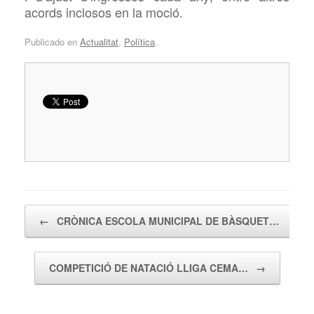
acords inclosos en la moció.
Publicado en
Actualitat
,
Política
.
Navegador de artículos
←
CRÒNICA ESCOLA MUNICIPAL DE BÀSQUET…
COMPETICIÓ DE NATACIÓ LLIGA CEMA…
→