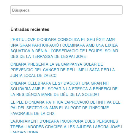
Entradas recientes
L’ESTIU JOVE D’ONDARA CONSOLIDA EL SEU ÈXIT AMB
UNA GRAN PARTICIPACIÓ I CULMINARÀ AMB UNA EIXIDA
AQUÀTICA A DÉNIA I L’OBSERVACIÓ DE L’ECLIPSI SOLAR
DES DE LA TERRASSA DE L’ESPAI JOVE
ONDARA PRESENTA LA 9a CAMPANYA SOLAR DE
PREVENCIÓ DEL CÀNCER DE PELL IMPULSADA PER LA
JUNTA LOCAL DE L’AECC
ONDARA CELEBRARÀ EL 27 D’AGOST UNA GRAN NIT
SOLIDÀRIA AMB EL SOPAR A LA FRESCA A BENEFICI DE
LA RESIDÈNCIA MARE DE DÉU DE LA SOLEDAT
EL PLE D’ONDARA RATIFICA L’APROVACIÓ DEFINITIVA DEL
PAI DEL SECTOR 9A AMB EL SUPORT DE L’INFORME
FAVORABLE DE LA CHX
L’AJUNTAMENT D’ONDARA INCORPORA DUES PERSONES
TREBALLADORES GRÀCIES A LES AJUDES LABORA JOVE I
LABORA DONA