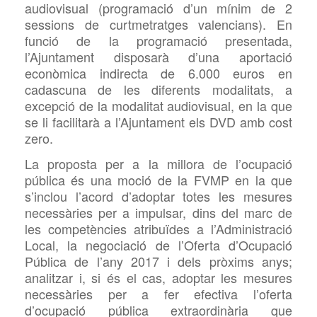
audiovisual (programació d’un mínim de 2
sessions de curtmetratges valencians). En
funció de la programació presentada,
l’Ajuntament disposarà d’una aportació
econòmica indirecta de 6.000 euros en
cadascuna de les diferents modalitats, a
excepció de la modalitat audiovisual, en la que
se li facilitarà a l’Ajuntament els DVD amb cost
zero.
La proposta per a la millora de l’ocupació
pública és una moció de la FVMP en la que
s’inclou l’acord d’adoptar totes les mesures
necessàries per a impulsar, dins del marc de
les competències atribuïdes a l’Administració
Local, la negociació de l’Oferta d’Ocupació
Pública de l’any 2017 i dels pròxims anys;
analitzar i, si és el cas, adoptar les mesures
necessàries per a fer efectiva l’oferta
d’ocupació pública extraordinària que