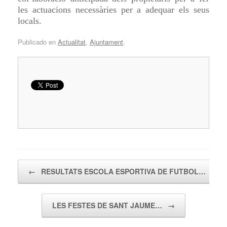
les actuacions necessàries per a adequar els seus
locals.
Publicado en
Actualitat
,
Ajuntament
.
Navegador de artículos
←
RESULTATS ESCOLA ESPORTIVA DE FUTBOL…
LES FESTES DE SANT JAUME…
→