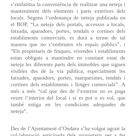
s’emfatitza la conveniència de realitzar una neteja i
manteniment dels elements i parts exteriors dels
locals. Segons l’ordenança de neteja publicada en
el BOP, “La neteja dels portals, accessos a locals,
fatxada, aparadors, portes, tendals o cortines dels
establiments comercials, es durà a terme de tal
manera que no s’embruten els espais públics”, i
“Els propietaris de finques, vivendes i establiments
estan obligats a mantindre en constant estat de
neteja les diferents parts dels immobles que siguen
visibles des de la via pública, especialment les
fatxades, aparadors, portes, marquesines, tendals i
cortines dels establiments i llotges comercials”. A
més a més “cal que des de l’exterior no es puga
veure l’interior del local i si es pot o es vol, que
també estiga en les condicions adequades de
neteja”.
Des de l’Ajuntament d’Ondara s’ha volgut agrair la
col·laboració anticipada dels propietaris per a fer