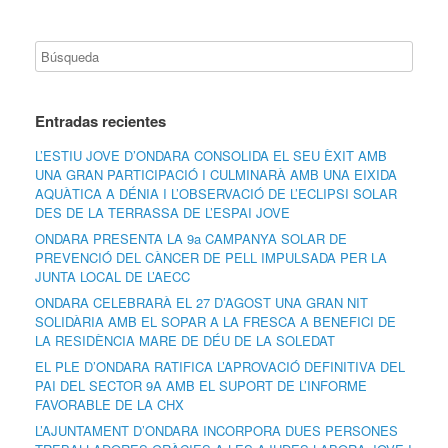
Entradas recientes
L’ESTIU JOVE D’ONDARA CONSOLIDA EL SEU ÈXIT AMB
UNA GRAN PARTICIPACIÓ I CULMINARÀ AMB UNA EIXIDA
AQUÀTICA A DÉNIA I L’OBSERVACIÓ DE L’ECLIPSI SOLAR
DES DE LA TERRASSA DE L’ESPAI JOVE
ONDARA PRESENTA LA 9a CAMPANYA SOLAR DE
PREVENCIÓ DEL CÀNCER DE PELL IMPULSADA PER LA
JUNTA LOCAL DE L’AECC
ONDARA CELEBRARÀ EL 27 D’AGOST UNA GRAN NIT
SOLIDÀRIA AMB EL SOPAR A LA FRESCA A BENEFICI DE
LA RESIDÈNCIA MARE DE DÉU DE LA SOLEDAT
EL PLE D’ONDARA RATIFICA L’APROVACIÓ DEFINITIVA DEL
PAI DEL SECTOR 9A AMB EL SUPORT DE L’INFORME
FAVORABLE DE LA CHX
L’AJUNTAMENT D’ONDARA INCORPORA DUES PERSONES