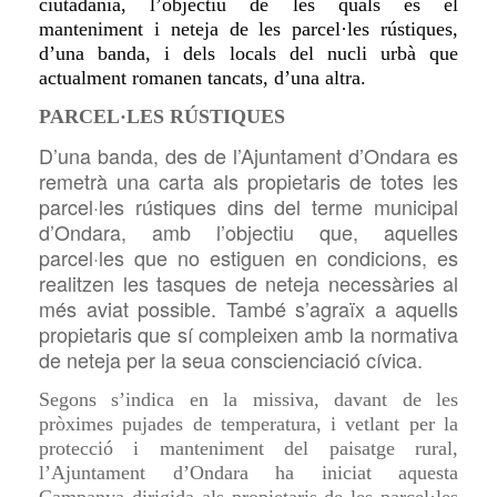
ciutadania, l’objectiu de les quals és el
manteniment i neteja de les parcel·les rústiques,
d’una banda, i dels locals del nucli urbà que
actualment romanen tancats, d’una altra.
PARCEL·LES RÚSTIQUES
D’una banda, des de l’Ajuntament d’Ondara es
remetrà una carta als propietaris de totes les
parcel·les rústiques dins del terme municipal
d’Ondara, amb l’objectiu que, aquelles
parcel·les que no estiguen en condicions, es
realitzen les tasques de neteja necessàries al
més aviat possible. També s’agraïx a aquells
propietaris que sí compleixen amb la normativa
de neteja per la seua conscienciació cívica.
Segons s’indica en la missiva, davant de les
pròximes pujades de temperatura, i vetlant per la
protecció i manteniment del paisatge rural,
l’Ajuntament d’Ondara ha iniciat aquesta