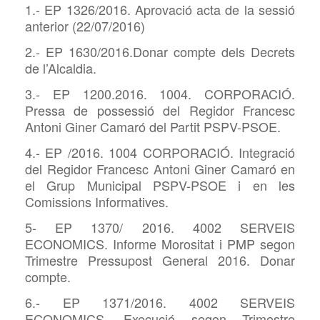
1.- EP 1326/2016. Aprovació acta de la sessió
anterior (22/07/2016)
2.- EP 1630/2016.Donar compte dels Decrets
de l’Alcaldia.
3.- EP 1200.2016. 1004. CORPORACIÓ.
Pressa de possessió del Regidor Francesc
Antoni Giner Camaró del Partit PSPV-PSOE.
4.- EP /2016. 1004 CORPORACIÓ. Integració
del Regidor Francesc Antoni Giner Camaró en
el Grup Municipal PSPV-PSOE i en les
Comissions Informatives.
5- EP 1370/ 2016. 4002 SERVEIS
ECONOMICS. Informe Morositat i PMP segon
Trimestre Pressupost General 2016. Donar
compte.
6.- EP 1371/2016. 4002 SERVEIS
ECONOMICS. Execució segon Trimestre