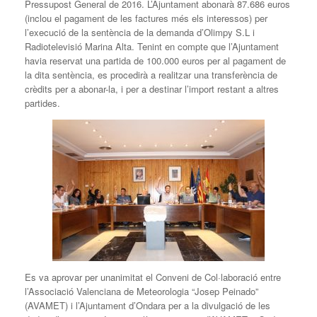
Pressupost General de 2016. L’Ajuntament abonarà 87.686 euros
(inclou el pagament de les factures més els interessos) per
l’execució de la sentència de la demanda d’Olimpy S.L i
Radiotelevisió Marina Alta. Tenint en compte que l’Ajuntament
havia reservat una partida de 100.000 euros per al pagament de
la dita sentència, es procedirà a realitzar una transferència de
crèdits per a abonar-la, i per a destinar l’import restant a altres
partides.
Es va aprovar per unanimitat el Conveni de Col·laboració entre
l’Associació Valenciana de Meteorologia “Josep Peinado”
(AVAMET) i l’Ajuntament d’Ondara per a la divulgació de les