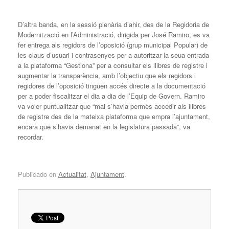
D’altra banda, en la sessió plenària d’ahir, des de la Regidoria de
Modernització en l’Administració, dirigida per José Ramiro, es va
fer entrega als regidors de l’oposició (grup municipal Popular) de
les claus d’usuari i contrasenyes per a autoritzar la seua entrada
a la plataforma “Gestiona” per a consultar els llibres de registre i
augmentar la transparència, amb l’objectiu que els regidors i
regidores de l’oposició tinguen accés directe a la documentació
per a poder fiscalitzar el dia a dia de l’Equip de Govern. Ramiro
va voler puntualitzar que “mai s’havia permès accedir als llibres
de registre des de la mateixa plataforma que empra l’ajuntament,
encara que s’havia demanat en la legislatura passada”, va
recordar.
Publicado en
Actualitat
,
Ajuntament
.