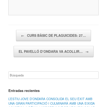
Navegador de artículos
←
CURS BÀSIC DE PLAGUICIDES: 27…
EL PAVELLÓ D’ONDARA VA ACOLLIR…
→
Entradas recientes
L’ESTIU JOVE D’ONDARA CONSOLIDA EL SEU ÈXIT AMB
UNA GRAN PARTICIPACIÓ I CULMINARÀ AMB UNA EIXIDA