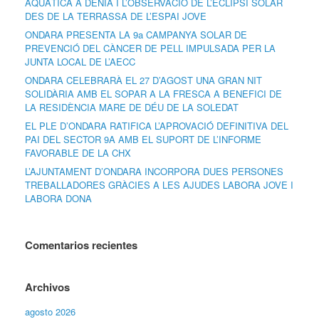
AQUÀTICA A DÉNIA I L’OBSERVACIÓ DE L’ECLIPSI SOLAR
DES DE LA TERRASSA DE L’ESPAI JOVE
ONDARA PRESENTA LA 9a CAMPANYA SOLAR DE
PREVENCIÓ DEL CÀNCER DE PELL IMPULSADA PER LA
JUNTA LOCAL DE L’AECC
ONDARA CELEBRARÀ EL 27 D’AGOST UNA GRAN NIT
SOLIDÀRIA AMB EL SOPAR A LA FRESCA A BENEFICI DE
LA RESIDÈNCIA MARE DE DÉU DE LA SOLEDAT
EL PLE D’ONDARA RATIFICA L’APROVACIÓ DEFINITIVA DEL
PAI DEL SECTOR 9A AMB EL SUPORT DE L’INFORME
FAVORABLE DE LA CHX
L’AJUNTAMENT D’ONDARA INCORPORA DUES PERSONES
TREBALLADORES GRÀCIES A LES AJUDES LABORA JOVE I
LABORA DONA
Comentarios recientes
Archivos
agosto 2026