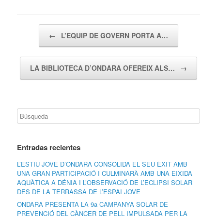
Navegador de artículos
←
L’EQUIP DE GOVERN PORTA A…
LA BIBLIOTECA D’ONDARA OFEREIX ALS…
→
Entradas recientes
L’ESTIU JOVE D’ONDARA CONSOLIDA EL SEU ÈXIT AMB
UNA GRAN PARTICIPACIÓ I CULMINARÀ AMB UNA EIXIDA
AQUÀTICA A DÉNIA I L’OBSERVACIÓ DE L’ECLIPSI SOLAR
DES DE LA TERRASSA DE L’ESPAI JOVE
ONDARA PRESENTA LA 9a CAMPANYA SOLAR DE
PREVENCIÓ DEL CÀNCER DE PELL IMPULSADA PER LA