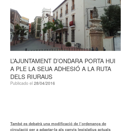
L’AJUNTAMENT D’ONDARA PORTA HUI
A PLE LA SEUA ADHESIÓ A LA RUTA
DELS RIURAUS
Publicado el
28/04/2016
També es debatrà una modificació de l’ordenança de
circulació per a adaptar-la als canvis legislatius actuals