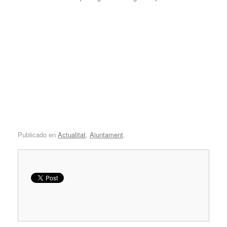
Publicado en
Actualitat
,
Ajuntament
.