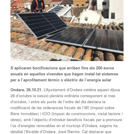
S’aplicaran bonificacions que arriben fins als 200 euros
anuals en aquelles vivendes que hagen instal·lat sistemes
per a l’aprofitament tèrmic o elèctric de l’energia solar
Ondara, 26.10.21.
L’Ajuntament d’Ondara celebra aquest dijous
28 d’octubre la sessió plenària ordinària corresponent al mes
d’octubre, i entre els punts de l’ordre del dia destaca la
modificació de les ordenances fiscals de l’IBI (Impost sobre
Béns Immobles) i ICIO (Impost de construccions, instal·lacions i
obres), amb l’objectiu d’introduir beneficis fiscals per a promoure
l’ús d’energies renovables en el municipi d’Ondara, segons ha
detallat l’Alcalde d’Ondara, José Ramiro. Cal destacar que