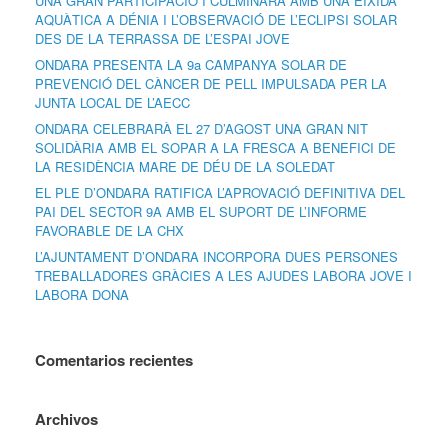
UNA GRAN PARTICIPACIÓ I CULMINARÀ AMB UNA EIXIDA
AQUÀTICA A DÉNIA I L’OBSERVACIÓ DE L’ECLIPSI SOLAR
DES DE LA TERRASSA DE L’ESPAI JOVE
ONDARA PRESENTA LA 9a CAMPANYA SOLAR DE
PREVENCIÓ DEL CÀNCER DE PELL IMPULSADA PER LA
JUNTA LOCAL DE L’AECC
ONDARA CELEBRARÀ EL 27 D’AGOST UNA GRAN NIT
SOLIDÀRIA AMB EL SOPAR A LA FRESCA A BENEFICI DE
LA RESIDÈNCIA MARE DE DÉU DE LA SOLEDAT
EL PLE D’ONDARA RATIFICA L’APROVACIÓ DEFINITIVA DEL
PAI DEL SECTOR 9A AMB EL SUPORT DE L’INFORME
FAVORABLE DE LA CHX
L’AJUNTAMENT D’ONDARA INCORPORA DUES PERSONES
TREBALLADORES GRÀCIES A LES AJUDES LABORA JOVE I
LABORA DONA
Comentarios recientes
Archivos