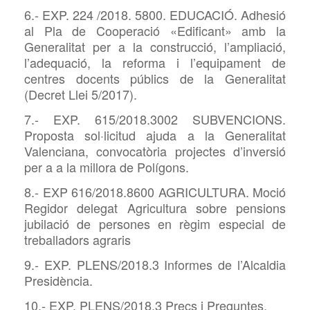
6.- EXP. 224 /2018. 5800. EDUCACIÓ. Adhesió
al Pla de Cooperació «Edificant» amb la
Generalitat per a la construcció, l’ampliació,
l’adequació, la reforma i l’equipament de
centres docents públics de la Generalitat
(Decret Llei 5/2017).
7.- EXP. 615/2018.3002 SUBVENCIONS.
Proposta sol·licitud ajuda a la Generalitat
Valenciana, convocatòria projectes d’inversió
per a a la millora de Polígons.
8.- EXP 616/2018.8600 AGRICULTURA. Moció
Regidor delegat Agricultura sobre pensions
jubilació de persones en règim especial de
treballadors agraris
9.- EXP. PLENS/2018.3 Informes de l’Alcaldia
Presidència.
10.- EXP. PLENS/2018.3 Precs i Preguntes.