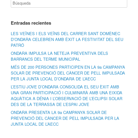
Entradas recientes
LES VEÏNES I ELS VEÏNS DEL CARRER SANT DOMÈNEC
D’ONDARA CELEBREN AMB ÈXIT LA FESTIVITAT DEL SEU
PATRÓ
ONDARA IMPULSA LA NETEJA PREVENTIVA DELS
BARRANCS DEL TERME MUNICIPAL
MÉS DE 200 PERSONES PARTICIPEN EN LA 9a CAMPANYA
SOLAR DE PREVENCIÓ DEL CÀNCER DE PELL IMPULSADA
PER LA JUNTA LOCAL D’ONDARA DE L’AECC
L’ESTIU JOVE D’ONDARA CONSOLIDA EL SEU ÈXIT AMB
UNA GRAN PARTICIPACIÓ I CULMINARÀ AMB UNA EIXIDA
AQUÀTICA A DÉNIA I L’OBSERVACIÓ DE L’ECLIPSI SOLAR
DES DE LA TERRASSA DE L’ESPAI JOVE
ONDARA PRESENTA LA 9a CAMPANYA SOLAR DE
PREVENCIÓ DEL CÀNCER DE PELL IMPULSADA PER LA
JUNTA LOCAL DE L’AECC