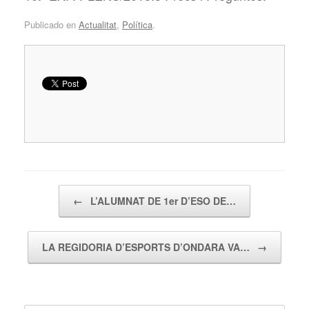
Publicado en
Actualitat
,
Política
.
Navegador de artículos
←
L’ALUMNAT DE 1er D’ESO DE…
LA REGIDORIA D’ESPORTS D’ONDARA VA…
→