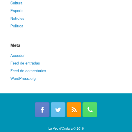
Cultura
Esports
Notícies
Política
Meta
Acceder
Feed de entradas
Feed de comentarios
WordPress.org
La Veu d'Ondara © 2016